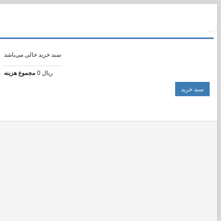
۰ آیتم - ۰
سبد خرید خالی می‌باشد
0 ریال
مجموع هزینه
سبد خرید