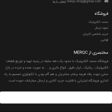
merqc.shop@gmail.com
تماس با ما
فروشگاه
محمد الکترونیک
نحوه ارسال
حریم شخصی کاربران
قوانین
مختصری از MERQC
فروشگاه محمد الکترونیک با حدود یک دهه سابقه در زمینه تهیه و توزیع قطعات
الکترونیک , رباتیک , ابزار دقیق , انواع باتری و ... به صورت عمده و خرده در بازار
سنتی جهت رفاه هرچه بیشتر مشتریان و هم گام بودن با تکنولوژی تصمیم به راه
اندازی فروشگاه اینترنتی با قابلیت خرید آنلاین و ارسال سفارشات نموده است.