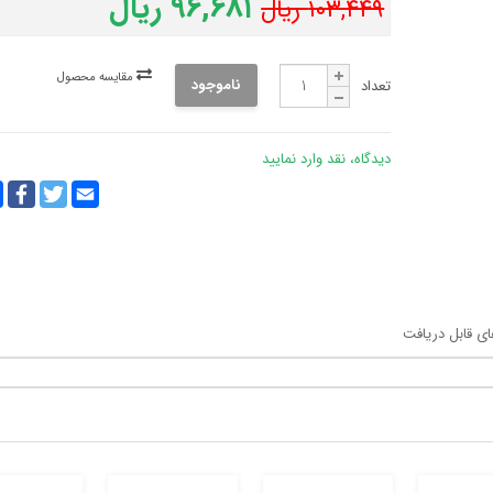
۹۶,۶۸۱ ریال
۱۰۳,۴۴۹ ریال
مقایسه محصول
ناموجود
تعداد
دیدگاه، نقد وارد نمایید
y
ebook
Twitter
Email
k
ای قابل دریافت