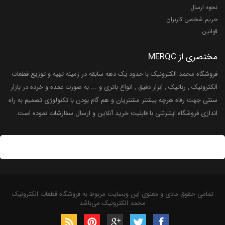
نحوه ارسال
حریم شخصی کاربران
قوانین
مختصری از MERQC
فروشگاه محمد الکترونیک با حدود یک دهه سابقه در زمینه تهیه و توزیع قطعات
الکترونیک , رباتیک , ابزار دقیق , انواع باتری و ... به صورت عمده و خرده در بازار
سنتی جهت رفاه هرچه بیشتر مشتریان و هم گام بودن با تکنولوژی تصمیم به راه
اندازی فروشگاه اینترنتی با قابلیت خرید آنلاین و ارسال سفارشات نموده است.
تمامی حقوق مادی و معنوی این وبسایت مربوط به فروشگاه قطعات الکترونیک
محمد الکترونیک می‌باشد