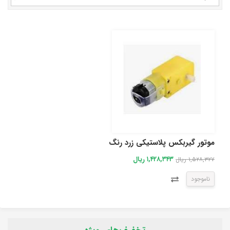
موتور گیربکس پلاستیکی زرد رنگ
۱,۴۲۸,۳۴۳ ریال
۱,۵۲۸,۳۲۷ ریال
ناموجود