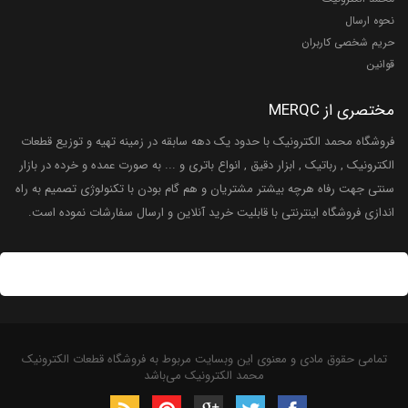
نحوه ارسال
حریم شخصی کاربران
قوانین
مختصری از MERQC
فروشگاه محمد الکترونیک با حدود یک دهه سابقه در زمینه تهیه و توزیع قطعات
الکترونیک , رباتیک , ابزار دقیق , انواع باتری و ... به صورت عمده و خرده در بازار
سنتی جهت رفاه هرچه بیشتر مشتریان و هم گام بودن با تکنولوژی تصمیم به راه
اندازی فروشگاه اینترنتی با قابلیت خرید آنلاین و ارسال سفارشات نموده است.
تمامی حقوق مادی و معنوی این وبسایت مربوط به فروشگاه قطعات الکترونیک
محمد الکترونیک می‌باشد