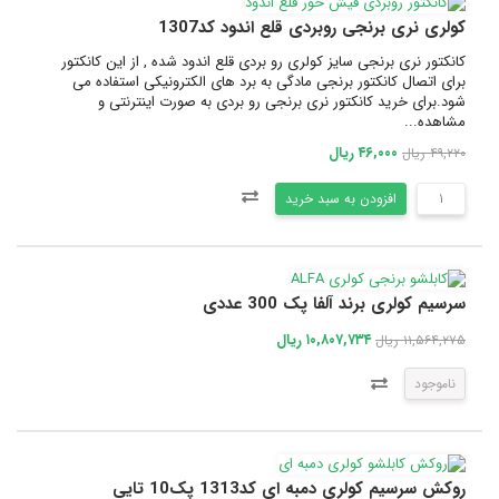
کولری نری برنجی روبردی قلع اندود کد1307
کانکتور نری برنجی سایز کولری رو بردی قلع اندود شده , از این کانکتور
برای اتصال کانکتور برنجی مادگی به برد های الکترونیکی استفاده می
شود.برای خرید کانکتور نری برنجی رو بردی به صورت اینترنتی و
مشاهده...
۴۶,۰۰۰ ریال
۴۹,۲۲۰ ریال
افزودن به سبد خرید
سرسیم کولری برند آلفا پک 300 عددی
۱۰,۸۰۷,۷۳۴ ریال
۱۱,۵۶۴,۲۷۵ ریال
ناموجود
روکش سرسیم کولری دمبه ای کد1313 پک10 تایی