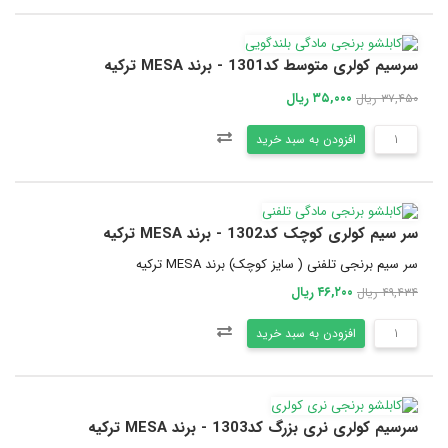
سرسیم کولری متوسط کد1301 - برند MESA ترکیه
۳۵,۰۰۰ ریال
۳۷,۴۵۰ ریال
افزودن به سبد خرید
سر سیم کولری کوچک کد1302 - برند MESA ترکیه
سر سیم برنجی تلفنی ( سایز کوچک) برند MESA ترکیه
۴۶,۲۰۰ ریال
۴۹,۴۳۴ ریال
افزودن به سبد خرید
سرسیم کولری نری بزرگ کد1303 - برند MESA ترکیه