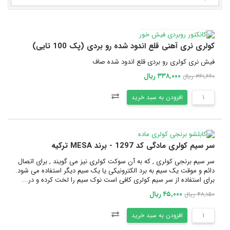
کولری نری آهنی قلع اندود شده رو بردی (پک 100 تایی)
فیش نری کولری رو بردی قلع اندود شده صاف
۳۳۸,۰۰۰ ریال
۳۶۱,۶۶۰ ریال
افزودن به سبد خرید
سر سیم کولری مادگی کد 1297 - برند MESA ترکیه
سر سیم برنجی کولری , که به آن سوکت کولری نیز می گویند , برای اتصال
دائم و موقت یک سیم به برد الکترونیکی یا یک سیم دیگر استفاده می شود.
برای استفاده از سر سیم کولری کافی است نوک سیم را لخت کرده و در...
۴۵,۰۰۰ ریال
۴۸,۱۵۰ ریال
افزودن به سبد خرید