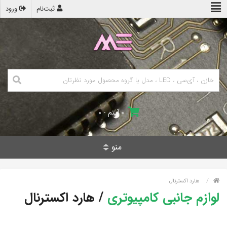
ثبت‌نام
ورود
۰ آیتم - ۰
منو
هارد اکسترنال
لوازم جانبی کامپیوتری
/
هارد اکسترنال