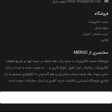
merqc.shop@gmail.com
تماس با ما
فروشگاه
محمد الکترونیک
نحوه ارسال
حریم شخصی کاربران
قوانین
مختصری از MERQC
فروشگاه محمد الکترونیک با حدود یک دهه سابقه در زمینه تهیه و توزیع قطعات
الکترونیک , رباتیک , ابزار دقیق , انواع باتری و ... به صورت عمده و خرده در بازار
سنتی جهت رفاه هرچه بیشتر مشتریان و هم گام بودن با تکنولوژی تصمیم به راه
اندازی فروشگاه اینترنتی با قابلیت خرید آنلاین و ارسال سفارشات نموده است.