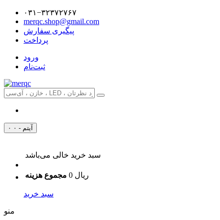
۰۳۱−۳۲۳۷۲۷۶۷
merqc.shop@gmail.com
پیگیری سفارش
پرداخت
ورود
ثبت‌نام
۰ آیتم - ۰
سبد خرید خالی می‌باشد
0 ریال
مجموع هزینه
سبد خرید
منو