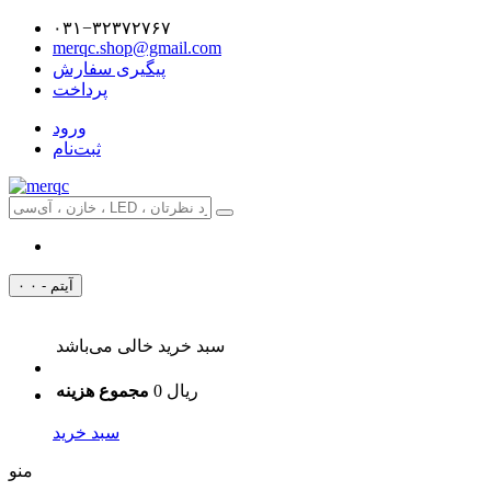
۰۳۱−۳۲۳۷۲۷۶۷
merqc.shop@gmail.com
پیگیری سفارش
پرداخت
ورود
ثبت‌نام
۰ آیتم - ۰
سبد خرید خالی می‌باشد
0 ریال
مجموع هزینه
سبد خرید
منو