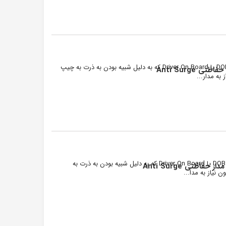
ال ای دی 220 ولت با توان نور دهی 50 وات مدل DOB یا Driver On Board که به دلیل شبیه بودن به ذرت به چیپ
ال ای دی 220 ولت با توان نور دهی 150 وات مدل DOB یا Driver On Board که به دلیل شبیه بودن به ذرت به