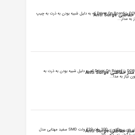
ال ای دی 220 ولت با توان نور دهی 50 وات مدل DOB یا Driver On Board که به دلیل شبیه بودن به ذرت به چیپ
ال ای دی 220 ولت با توان نور دهی 150 وات مدل DOB یا Driver On Board که به دلیل شبیه بودن به ذرت به
ال ای دی DOB مستطیل ۱۰۰ وات ۲۲۰ ولت یک ال ای دی پروژکتوری 100 وات 220 ولت SMD سفید مهتابی مدل