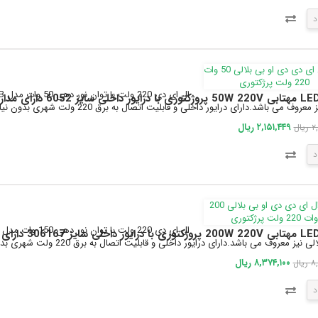
د
ز 6052 دارای مدار حفاظتی Anti Surge
عروف می باشد.دارای درایور داخلی و قابلیت اتصال به برق 220 ولت شهری بدون نیاز به مدار...
۲,۱۵۱,۴۴۹ ریال
ال
د
 306167 دارای مدار حفاظتی Anti Surge
یز معروف می باشد.دارای درایور داخلی و قابلیت اتصال به برق 220 ولت شهری بدون نیاز به مدا...
۸,۳۷۴,۱۰۰ ریال
یال
د