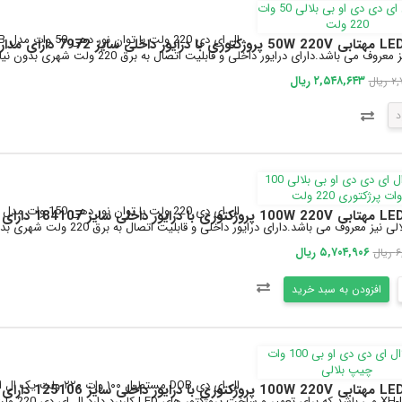
ز 7972 دارای مدار حفاظتی Anti Surge
عروف می باشد.دارای درایور داخلی و قابلیت اتصال به برق 220 ولت شهری بدون نیاز به مدار...
۲,۵۴۸,۶۴۳ ریال
یال
د
 184107 دارای مدار حفاظتی Anti Surge
یز معروف می باشد.دارای درایور داخلی و قابلیت اتصال به برق 220 ولت شهری بدون نیاز به مدا...
۵,۷۰۴,۹۰۶ ریال
ال
افزودن به سبد خرید
 125106 دارای مدار حفاظتی Anti Surge
رد.ال ای دی 220 ولت با توان نور دهی 10...