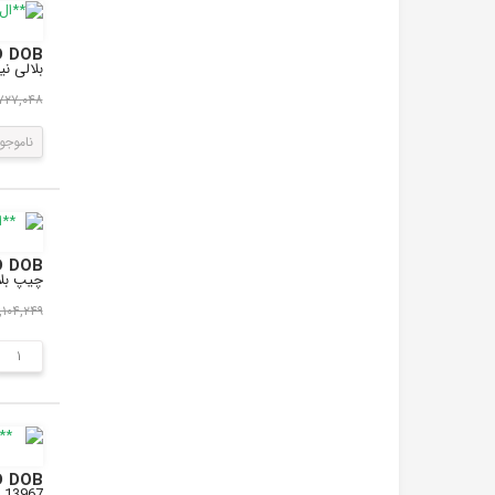
LED DOB مهتابی 50W 220V پروژکتوری با درایور داخلی سای
بلالی نیز م
۲,۷۲۷,۰۴۸ ر
ناموجو
LED DOB مهتابی 100W 220V پروژکتوری با درایور داخلی سایز
چیپ بلالی ن
۶,۱۰۴,۲۴۹ ری
LED DOB مهتابی 100W 220V پروژکتوری با درایور داخلی سایز
XH-L13967 می باشد که برای تعمیر و ساخت پروژکتور های LED کاربرد دا