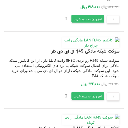
۵۲۳,۲۳۰ ریال
۴۸۹,۰۰۰ ریال
افزودن به سبد خرید
سوکت شبکه مادگی rj45 ال ای دی دار
سوکت شبکه RJ45 رو بردی 8P8C رایت LED دار , از این کانکتور شبکه
مادگی برای اتصال سوکت شبکه به برد های الکترونیکی استفاده می
شود. این سوکت مادگی شبکه دارای دو ال ای دی می باشد.برای خرید
سوکت شبکه RJ4...
۴۷۲,۹۴۰ ریال
۴۴۲,۰۰۰ ریال
افزودن به سبد خرید