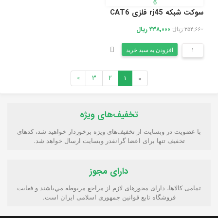
سوکت شبکه rj45 فلزی CAT6
۲۵۴,۶۶۰ ریال
۲۳۸,۰۰۰ ریال
افزودن به سبد خرید
»
3
2
1
«
تخفیف‌های ویژه
با عضویت در وبسایت از تخفیف‌های ویژه برخوردار خواهید شد، کدهای
تخفیف تنها برای اعضا گرانقدر وبسایت ارسال خواهد شد.
دارای مجوز
تمامی كالاها، دارای مجوزهای لازم از مراجع مربوطه مي‌باشند و فعایت
فروشگاه تابع قوانين جمهوری اسلامی ايران است.