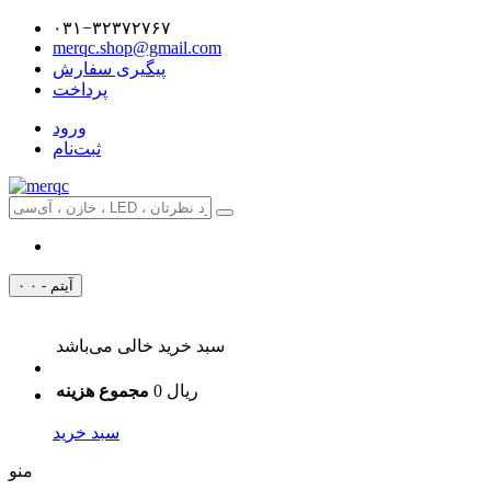
۰۳۱−۳۲۳۷۲۷۶۷
merqc.shop@gmail.com
پیگیری سفارش
پرداخت
ورود
ثبت‌نام
۰ آیتم - ۰
سبد خرید خالی می‌باشد
0 ریال
مجموع هزینه
سبد خرید
منو