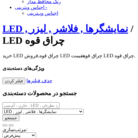
رنگ محافظ مدار
›
اجناس ویترینی
اجناس ویـترینی
/
LED , نمایشگرها , فلاشر , لیزر
LED چراق قوه
خرید LED چراق قوه,فروش LED چراق قوهقیمت LED چراق قوه,
ویژگی‌های دسته‌بندی
حذف فیلترها
جستجو در محصولات دسته‌بندی
مرتب‌سازی: