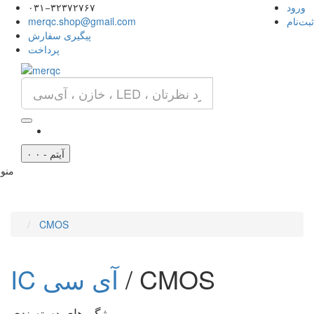
ورود
۰۳۱−۳۲۳۷۲۷۶۷
ثبت‌نام
merqc.shop@gmail.com
پیگیری سفارش
پرداخت
۰ آیتم - ۰
منو
CMOS
CMOS
/
IC آی سی
ویژگی‌های دسته‌بندی