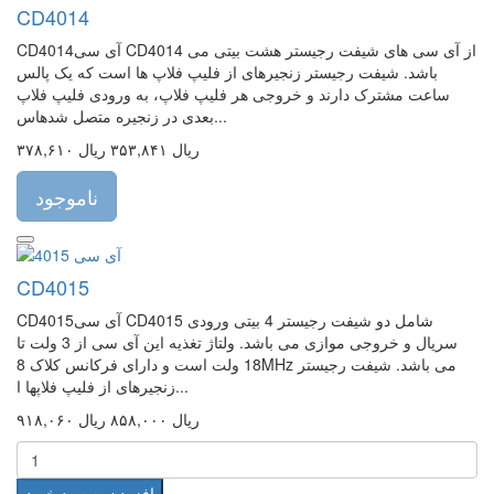
CD4014
CD4014آی سی CD4014 از آی سی های شیفت رجیستر هشت بیتی می
باشد. شیفت رجیستر زنجیرهای از فلیپ فلاپ ها است که یک پالس
ساعت مشترک دارند و خروجی هر فلیپ فلاپ، به ورودی فلیپ فلاپ
بعدی در زنجیره متصل شدهاس...
۳۷۸,۶۱۰ ریال
۳۵۳,۸۴۱ ریال
ناموجود
CD4015
CD4015آی سی CD4015 شامل دو شیفت رجیستر 4 بیتی ورودی
سریال و خروجی موازی می باشد. ولتاژ تغذیه این آی سی از 3 ولت تا
18 ولت است و دارای فرکانس کلاک 8MHz می باشد. شیفت رجیستر
زنجیرهای از فلیپ فلاپها ا...
۹۱۸,۰۶۰ ریال
۸۵۸,۰۰۰ ریال
افزودن به سبد خرید