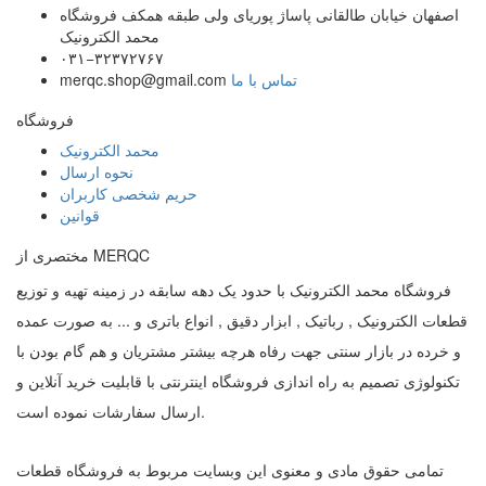
اصفهان خیابان طالقانی پاساژ پوریای ولی طبقه همکف فروشگاه
محمد الکترونیک
۰۳۱−۳۲۳۷۲۷۶۷
تماس با ما
merqc.shop@gmail.com
فروشگاه
محمد الکترونیک
نحوه ارسال
حریم شخصی کاربران
قوانین
مختصری از MERQC
فروشگاه محمد الکترونیک با حدود یک دهه سابقه در زمینه تهیه و توزیع
قطعات الکترونیک , رباتیک , ابزار دقیق , انواع باتری و ... به صورت عمده
و خرده در بازار سنتی جهت رفاه هرچه بیشتر مشتریان و هم گام بودن با
تکنولوژی تصمیم به راه اندازی فروشگاه اینترنتی با قابلیت خرید آنلاین و
ارسال سفارشات نموده است.
تمامی حقوق مادی و معنوی این وبسایت مربوط به فروشگاه قطعات