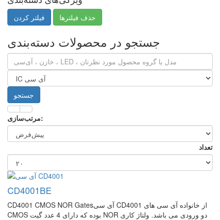
حذف فیلترها
جستجو در محصولات دسته‌بندی
مرتب‌سازی:
تعداد
CD4001BE
CD4001 CMOS NOR Gatesآی سی CD4001 از خانواده آی سی های
CMOS بوده که دارای 4 عدد گیت NOR دو ورودی می باشد. ولتاژ کاری