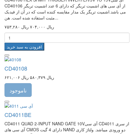
CD40106 از آی سی های اشمیت تریگر که دارای 6 عدد اشمیت تریگر
می باشد.اشمیت تریگر یک مدار مقایسه کننده است که در آن از فیدبک
مثبت استفاده شده است. هن...
۷۵۳,۲۸۰ ریال
۷۰۴,۰۰۰ ریال
افزودن به سبد خرید
CD40108
۶۲۱,۰۰۶ ریال
۵۸۰,۳۷۹ ریال
ناموجود
CD4011BE
CD4011 QUAD 2-INPUT NAND GATE 10Vآی سی CD4011 از سری
آی سی های CMOS دارای 4 گیت NAND دو ورودی میباشد. ولتاژ کاری