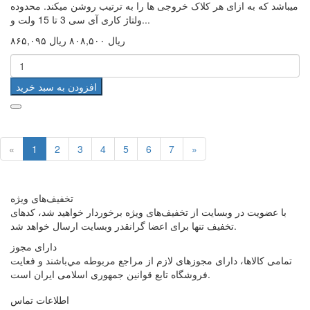
میباشد که به ازای هر کلاک خروجی ها را به ترتیب روشن میکند. محدوده
ولتاژ کاری آی سی 3 تا 15 ولت و...
۸۶۵,۰۹۵ ریال
۸۰۸,۵۰۰ ریال
افزودن به سبد خرید
«
1
2
3
4
5
6
7
»
تخفیف‌های ویژه
با عضویت در وبسایت از تخفیف‌های ویژه برخوردار خواهید شد، کدهای
تخفیف تنها برای اعضا گرانقدر وبسایت ارسال خواهد شد.
دارای مجوز
تمامی كالاها، دارای مجوزهای لازم از مراجع مربوطه مي‌باشند و فعایت
فروشگاه تابع قوانين جمهوری اسلامی ايران است.
اطلاعات تماس