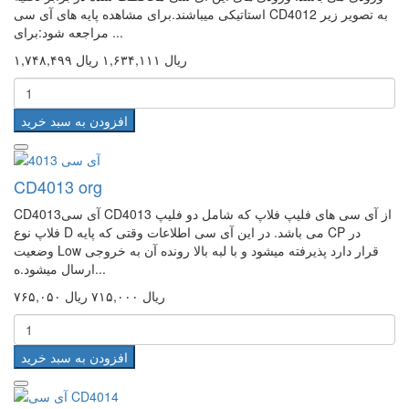
استاتیکی میباشند.برای مشاهده پایه های آی سی CD4012 به تصویر زیر
مراجعه شود:برای ...
۱,۷۴۸,۴۹۹ ریال
۱,۶۳۴,۱۱۱ ریال
افزودن به سبد خرید
CD4013 org
CD4013آی سی CD4013 از آی سی های فلیپ فلاپ که شامل دو فلیپ
فلاپ نوع D می باشد. در این آی سی اطلاعات وقتی که پایه CP در
وضعیت Low قرار دارد پذیرفته میشود و با لبه بالا رونده آن به خروجی
ارسال میشود.ه...
۷۶۵,۰۵۰ ریال
۷۱۵,۰۰۰ ریال
افزودن به سبد خرید