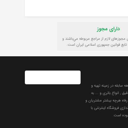
دارای مجوز
ی مجوزهای لازم از مراجع مربوطه مي‌باشند و
تابع قوانين جمهوری اسلامی ايران است.
 سابقه در زمینه تهیه و
یق , انواع باتری و ... به
فاه هرچه بیشتر مشتریان و
دازی فروشگاه اینترنتی با
موده است.