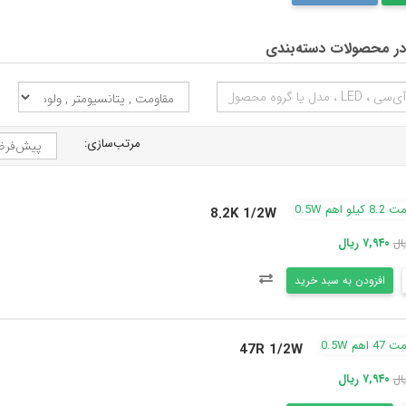
ر محصولات دسته‌بندی
مرتب‌سازی:
8.2K 1/2W
۷,۹۴۰ ریال
افزودن به سبد خرید
47R 1/2W
۷,۹۴۰ ریال