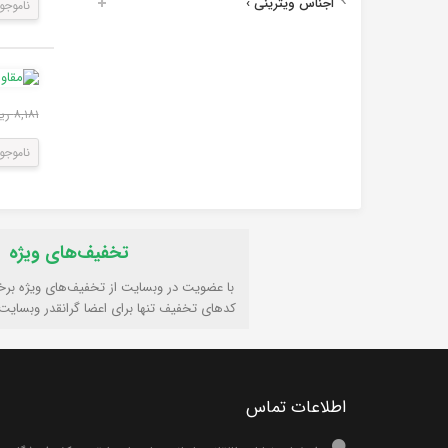
اجناس ویترینی
›
ناموجو
۸,۱۸۱ ریال
ناموجو
تخفیف‌های ویژه
با عضویت در وبسایت از تخفیف‌های ویژه برخ
کدهای تخفیف تنها برای اعضا گرانقدر وبسایت
اطلاعات تماس