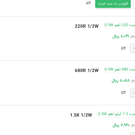
افزودن به سبد خرید
220R 1/2W
۸,۰۳۱ ریال
د
680R 1/2W
۸,۰۵۸ ریال
د
1.5K 1/2W
۷,۹۴۰ ریال