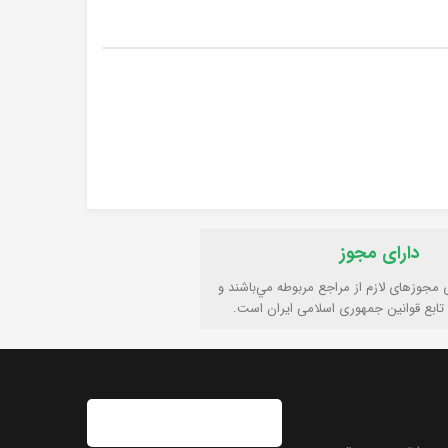
دارای مجوز
ی مجوزهای لازم از مراجع مربوطه مي‌باشند و
تابع قوانين جمهوری اسلامی ايران است.