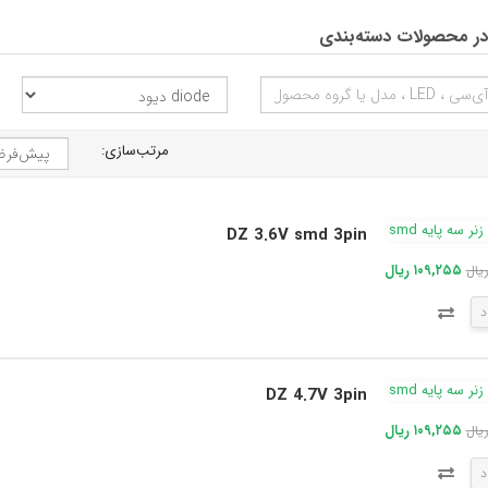
ر محصولات دسته‌بندی
مرتب‌سازی:
DZ 3.6V smd 3pin
۱۰۹,۲۵۵ ریال
د
DZ 4.7V 3pin
۱۰۹,۲۵۵ ریال
د