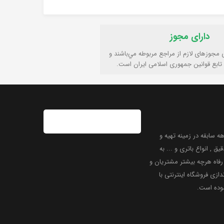
دارای مجوز
ی مجوزهای لازم از مراجع مربوطه مي‌باشند و
تابع قوانين جمهوری اسلامی ايران است.
 سابقه در زمینه تهیه و
یق , انواع باتری و ... به
فاه هرچه بیشتر مشتریان و
دازی فروشگاه اینترنتی با
موده است.