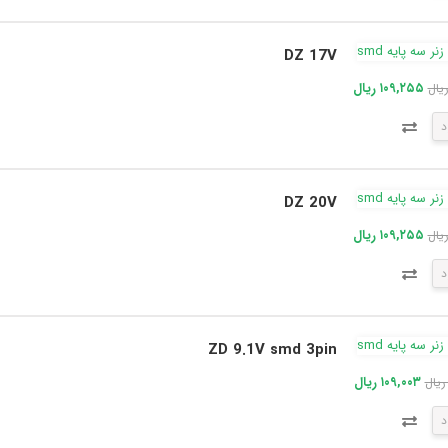
DZ 17V
۱۰۹,۲۵۵ ریال
د
DZ 20V
۱۰۹,۲۵۵ ریال
د
ZD 9.1V smd 3pin
۱۰۹,۰۰۳ ریال
د