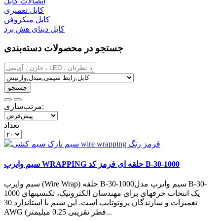
اتصالات کابل
کابل تعمیری
کابل میکروفن
کابل دیتای هش برد
جستجو در محصولات دسته‌بندی
مرتب‌سازی:
تعداد
سیم وایرپ WRAPPING حلقه ای قرمز کد B-30-1000
سیم وایرپ (Wire Wrap) حلقه B-30-1000سیم وایرپ مدل B-30-
1000 یک انتخاب حرفهای برای مهندسان الکترونیک، تکنسینهای
تعمیرات و سازندگان پروتوتایپ است. این سیم با استاندارد 30
AWG (قطر تقریبی 0.25 میلیمتر...