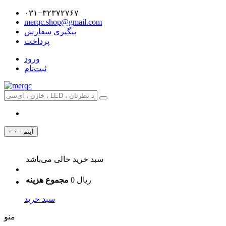
۰۳۱−۳۲۳۷۲۷۶۷
merqc.shop@gmail.com
پیگیری سفارش
پرداخت
ورود
ثبت‌نام
۰ آیتم - ۰
سبد خرید خالی می‌باشد
0 ریال
مجموع هزینه
سبد خرید
منو