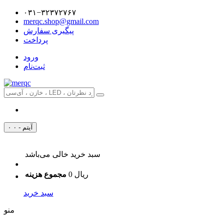
۰۳۱−۳۲۳۷۲۷۶۷
merqc.shop@gmail.com
پیگیری سفارش
پرداخت
ورود
ثبت‌نام
۰ آیتم - ۰
سبد خرید خالی می‌باشد
0 ریال
مجموع هزینه
سبد خرید
منو