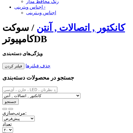
رنگ محافظ مدار
›
اجناس ویترینی
اجناس ویـترینی
کانکتور , اتصالات , آنتن
/
سوکت
کامپیوترDB
ویژگی‌های دسته‌بندی
حذف فیلترها
جستجو در محصولات دسته‌بندی
مرتب‌سازی:
تعداد