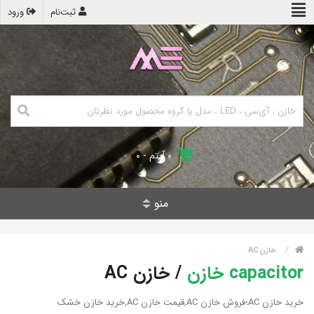
ثبت‌نام
ورود
۰ آیتم - ۰
منو
خازن AC
capacitor خازن
/
خازن AC
خرید خازن AC؛فروش خازن AC,قیمت خازن AC,خرید خازن خشک