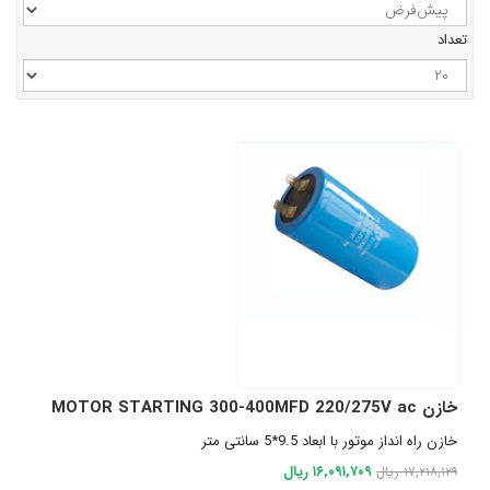
تعداد
خازن MOTOR STARTING 300-400MFD 220/275V ac
خازن راه انداز موتور با ابعاد 9.5*5 سانتی متر
۱۶,۰۹۱,۷۰۹ ریال
۱۷,۲۱۸,۱۲۹ ریال