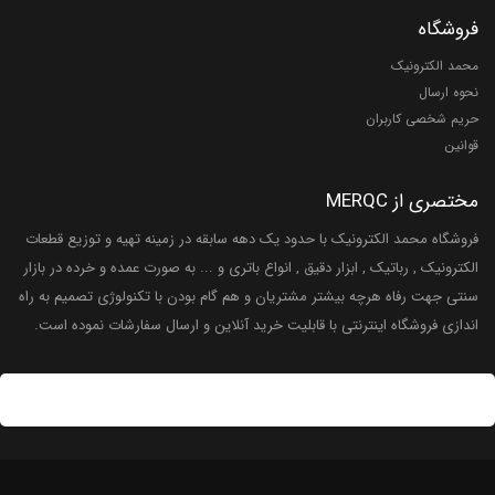
فروشگاه
محمد الکترونیک
نحوه ارسال
حریم شخصی کاربران
قوانین
مختصری از MERQC
فروشگاه محمد الکترونیک با حدود یک دهه سابقه در زمینه تهیه و توزیع قطعات
الکترونیک , رباتیک , ابزار دقیق , انواع باتری و ... به صورت عمده و خرده در بازار
سنتی جهت رفاه هرچه بیشتر مشتریان و هم گام بودن با تکنولوژی تصمیم به راه
اندازی فروشگاه اینترنتی با قابلیت خرید آنلاین و ارسال سفارشات نموده است.