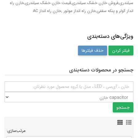
سیلندری,فروش خازن خشک سیلندری,قیمت خازن خشک سیلندری,خازن راه
انداز کولر و پنکه سقفی,خازن راه انداز موتور ,خازن راه انداز AC
ویژگی‌های دسته‌بندی
حذف فیلترها
جستجو در محصولات دسته‌بندی
مرتب‌سازی: