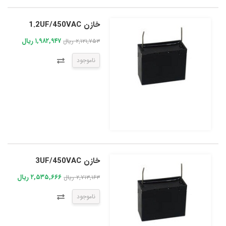
خازن 1.2UF/450VAC
۱,۹۸۲,۹۴۷ ریال
۲,۱۲۱,۷۵۳ ریال
ناموجود
خازن 3UF/450VAC
۲,۵۳۵,۶۶۶ ریال
۲,۷۱۳,۱۶۳ ریال
ناموجود