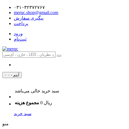
۰۳۱−۳۲۳۷۲۷۶۷
merqc.shop@gmail.com
پیگیری سفارش
پرداخت
ورود
ثبت‌نام
۰ آیتم - ۰
سبد خرید خالی می‌باشد
0 ریال
مجموع هزینه
سبد خرید
منو