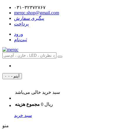
۰۳۱−۳۲۳۷۲۷۶۷
merqc.shop@gmail.com
پیگیری سفارش
پرداخت
ورود
ثبت‌نام
۰ آیتم - ۰
سبد خرید خالی می‌باشد
0 ریال
مجموع هزینه
سبد خرید
منو