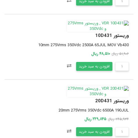
افزودن به سبد خرید
وریستور 10D431
10mm 275Vrms 350Vdc 2500A 65JUL MOV Vb430
۴۸,۵۱۰ ریال
۵۱,۹۰۶ ریال
افزودن به سبد خرید
وریستور 20D431
20mm 275Vrms 350Vdc 6500A 190JUL
۲۲۹,۸۴۵ ریال
۲۴۵,۹۳۴ ریال
افزودن به سبد خرید