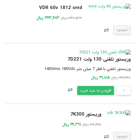
VDR 60v 1812 smd
۳۴۳,۴۸۳ ریال
۳۶۷,۵۲۷ ریال
ناموجود
وریستور تلفنی 130 ولت 7D221
وریستور تلفنی با قطر 7 میلی متر 140Vrms 180Vdc
۳۱,۱۸۵ ریال
۳۳,۳۶۸ ریال
افزودن به سبد خرید
وریستور 7K300
۴۴,۳۹۱ ریال
۴۷,۴۹۸ ریال
ناموجود