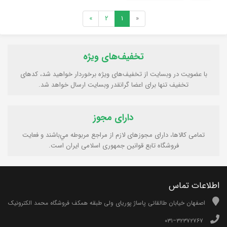
»
2
1
«
تخفیف‌های ویژه
با عضویت در وبسایت از تخفیف‌های ویژه برخوردار خواهید شد، کدهای
تخفیف تنها برای اعضا گرانقدر وبسایت ارسال خواهد شد.
دارای مجوز
تمامی كالاها، دارای مجوزهای لازم از مراجع مربوطه مي‌باشند و فعایت
فروشگاه تابع قوانين جمهوری اسلامی ايران است.
اطلاعات تماس
اصفهان خیابان طالقانی پاساژ پوریای ولی طبقه همکف فروشگاه محمد الکترونیک
۰۳۱−۳۲۳۷۲۷۶۷