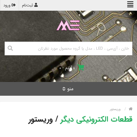
ثبت‌نام
ورود
۰ آیتم - ۰
منو
وریستور
قطعات الکترونیکی دیگر
/
وریستور