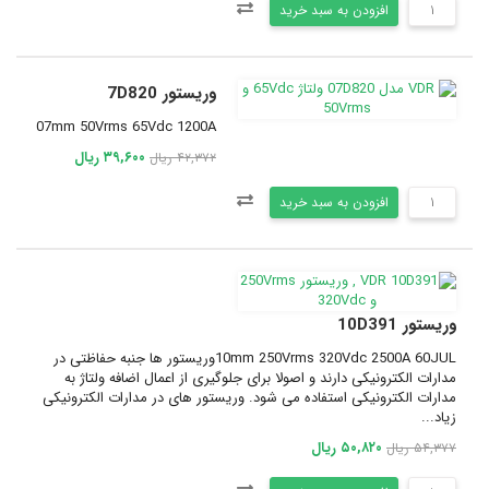
افزودن به سبد خرید
وریستور 7D820
07mm 50Vrms 65Vdc 1200A
۳۹,۶۰۰ ریال
۴۲,۳۷۲ ریال
افزودن به سبد خرید
وریستور 10D391
10mm 250Vrms 320Vdc 2500A 60JULوریستور ها جنبه حفاظتی در
مدارات الکترونیکی دارند و اصولا برای جلوگیری از اعمال اضافه ولتاژ به
مدارات الکترونیکی استفاده می شود. وریستور های در مدارات الکترونیکی
زیاد...
۵۰,۸۲۰ ریال
۵۴,۳۷۷ ریال