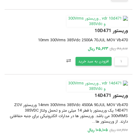
وریستور 10D471
10mm 300Vrms 385Vdc 2500A 70JUL MOV Vb470
۴۵,۶۲۳ ریال
۴۸,۸۱۷ ریال
افزودن به سبد خرید
وریستور 14D471
14mm 300Vrms 385Vdc 4500A 90JUL MOV Vb470 وریستور ZOV
14D471 یک وریستور با قطر 14 میلی متر و تحمل ولتاژ 385VDC
300vRMS می باشد. وریستور ها در مدارات الکترونیکی برای جنبه حفاظتی
دارند. از وریستور ها...
۱۰۵,۱۰۵ ریال
۱۱۲,۴۶۲ ریال