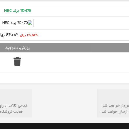
7D470 برند NEC
۶۴,۰۸۲ ریال
۶۸,۵۶۸ ریال
وردار خواهید شد،
تمامی كالاها، دارا
 ارسال خواهد شد.
فعایت فروشگاه 