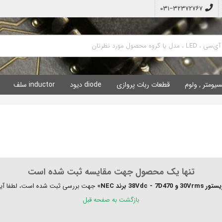
۰۳۱−۳۲۳۷۲۷۶۷
سیومتر , ولوم
قطعات ربات پروازی
diode دیود
inductor سلف
تنها یک محصول جهت مقایسه ثبت شده است
جهت بررسی ثبت شده است، لطفا آیتم 
بازگشت به صفحه قبل