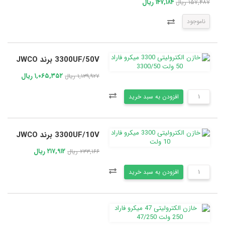
۱۴۷,۱۸۴ ریال
۱۵۷,۴۸۷ ریال
ناموجود
3300UF/50V برند JWCO
۱,۰۶۵,۳۵۲ ریال
۱,۱۳۹,۹۲۷ ریال
افزودن به سبد خرید
3300UF/10V برند JWCO
۲۱۷,۹۱۲ ریال
۲۳۳,۱۶۶ ریال
افزودن به سبد خرید