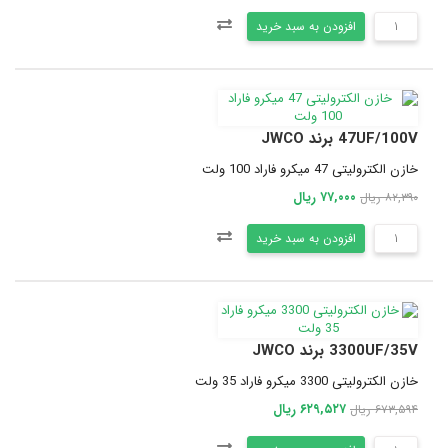
افزودن به سبد خرید
47UF/100V برند JWCO
خازن الکترولیتی 47 میکرو فاراد 100 ولت
۷۷,۰۰۰ ریال
۸۲,۳۹۰ ریال
افزودن به سبد خرید
3300UF/35V برند JWCO
خازن الکترولیتی 3300 میکرو فاراد 35 ولت
۶۲۹,۵۲۷ ریال
۶۷۳,۵۹۴ ریال