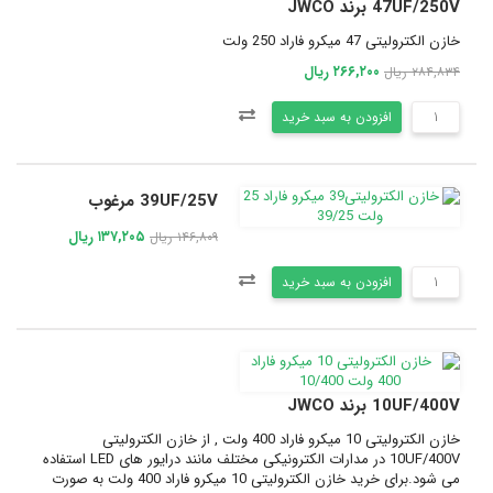
47UF/250V برند JWCO
خازن الکترولیتی 47 میکرو فاراد 250 ولت
۲۶۶,۲۰۰ ریال
۲۸۴,۸۳۴ ریال
افزودن به سبد خرید
39UF/25V مرغوب
۱۳۷,۲۰۵ ریال
۱۴۶,۸۰۹ ریال
افزودن به سبد خرید
10UF/400V برند JWCO
خازن الکترولیتی 10 میکرو فاراد 400 ولت , از خازن الکترولیتی
10UF/400V در مدارات الکترونیکی مختلف مانند درایور های LED استفاده
می شود.برای خرید خازن الکترولیتی 10 میکرو فاراد 400 ولت به صورت