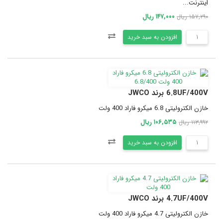
اینترنت...
۱۴۷,۰۰۰ ریال
۱۵۷,۲۹۰ ریال
افزودن به سبد خرید
6.8UF/400V برند JWCO
خازن الکترولیتی 6.8 میکرو فاراد 400 ولت
۱۰۶,۵۳۵ ریال
۱۱۳,۹۹۲ ریال
افزودن به سبد خرید
4.7UF/400V برند JWCO
خازن الکترولیتی 4.7 میکرو فاراد 400 ولت