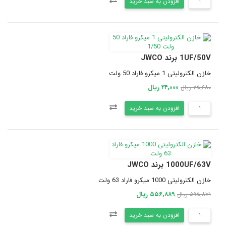
افزودن به سبد خرید
1UF/50V برند JWCO
خازن الکترولیتی 1 میکرو فاراد 50 ولت
۲۴,۰۰۰ ریال
۲۵,۶۸۰ ریال
افزودن به سبد خرید
1000UF/63V برند JWCO
خازن الکترولیتی 1000 میکرو فاراد 63 ولت
۵۵۶,۸۸۹ ریال
۵۹۵,۸۷۱ ریال
افزودن به سبد خرید