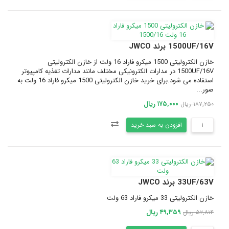
1500UF/16V برند JWCO
خازن الکترولیتی 1500 میکرو فاراد 16 ولت از خازن الکترولیتی
1500UF/16V در مدارات الکترونیکی مختلف مانند مدارات تغذیه کامپیوتر
استفاده می شود.برای خرید خازن الکترولیتی 1500 میکرو فاراد 16 ولت به
صور...
۱۷۵,۰۰۰ ریال
۱۸۷,۲۵۰ ریال
افزودن به سبد خرید
33UF/63V برند JWCO
خازن الکترولیتی 33 میکرو فاراد 63 ولت
۴۹,۳۵۹ ریال
۵۲,۸۱۴ ریال