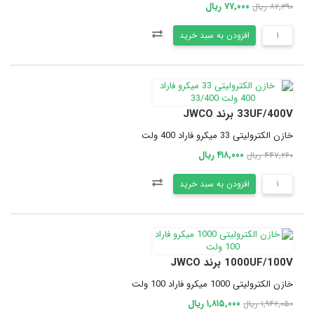
۷۷,۰۰۰ ریال
۸۲,۳۹۰ ریال
افزودن به سبد خرید
33UF/400V برند JWCO
خازن الکترولیتی 33 میکرو فاراد 400 ولت
۴۱۸,۰۰۰ ریال
۴۴۷,۲۶۰ ریال
افزودن به سبد خرید
1000UF/100V برند JWCO
خازن الکترولیتی 1000 میکرو فاراد 100 ولت
۱,۸۱۵,۰۰۰ ریال
۱,۹۴۲,۰۵۰ ریال