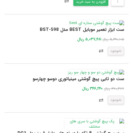
افزودن به سبد خرید
ست ابزار تعمیر موبایل BEST مدل BST-598
۵,۰۳۷,۴۸۱ ریال
۵,۳۹۰,۱۰۵ ریال
ناموجود
ست دو تایی پیچ گوشتی مینیاتوری دوسو چهارسو
۳۴۶,۲۴۰ ریال
۳۷۰,۴۷۷ ریال
ناموجود