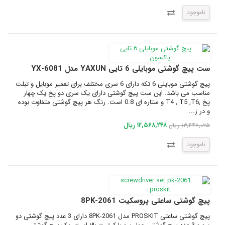
ناموجود
ست پیچ گوشتی موبایلی 6 تایی YAXUN مدل YX-6081
پیچ گوشتی موبایلی 6 تکه دارای 6 سری مختلف برای تعمیر موبایل و تبلت
مناسب می باشد. این ست پیچ گوشتی دارای یک سری دو پخ یک چهار
پخ ,T4 , T5 ,T6 و ستاره ای 0.8 است. رنگ هر پیچ گوشتی متفاوت بوده
و در ز...
۱۲,۵۶۸,۲۴۸ ریال
۱۳,۴۴۸,۰۲۵ ریال
ناموجود
پیچ گوشتی ساعتی پروسکیت 8PK-2061
پیچ گوشتی ساعتی PROSKIT مدل 8PK-2061 دارای 3 عدد پیچ گوشتی دو