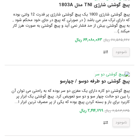
پیچ گوشتی شارژی TNI مدل 1803A
پیچ گوشتی شارژی 1803 یک پیچ گوشتی شارژی پر قدرت 12 ولتی بوده
که دارای ترک متر می باشد ( در صورتی که پیچ در جای خود محکم شود ,
به پیچ گوشتی بیش از حد فشار نمی آید و پیچ گوشتی به صورت هرز کار
میکند.)...
۶۴,۰۸۰,۰۶۳ ریال
۶۸,۵۶۵,۶۶۷ ریال
ناموجود
پیچ گوشتی دو طرفه دوسو / چهارسو
پیچ گوشتی دو کاره دارای یک مغزی دو سر بوده که به راحتی می توان آن
را بین دو حالت چهار سو و دو سو تعویض کرد. پیچ گوشتی یک ابزار پر
کاربرد برای باز و بسته کردن پیچ بوده که یکی از پر مصرف ترین ابزار ا...
۲,۴۱۴,۷۹۹ ریال
۲,۵۸۳,۸۳۵ ریال
ناموجود