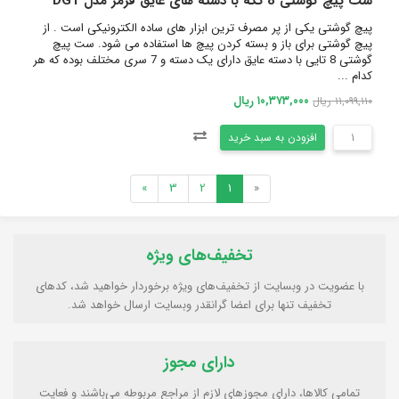
ست پیچ گوشتی 8 تکه با دسته های عایق قرمز مدل DG1
پیچ گوشتی یکی از پر مصرف ترین ابزار های ساده الکترونیکی است . از
پیچ گوشتی برای باز و بسته کردن پیچ ها استفاده می شود. ست پیچ
گوشتی 8 تایی با دسته عایق دارای یک دسته و 7 سری مختلف بوده که هر
کدام ...
۱۰,۳۷۳,۰۰۰ ریال
۱۱,۰۹۹,۱۱۰ ریال
افزودن به سبد خرید
»
3
2
1
«
تخفیف‌های ویژه
با عضویت در وبسایت از تخفیف‌های ویژه برخوردار خواهید شد، کدهای
تخفیف تنها برای اعضا گرانقدر وبسایت ارسال خواهد شد.
دارای مجوز
تمامی كالاها، دارای مجوزهای لازم از مراجع مربوطه مي‌باشند و فعایت