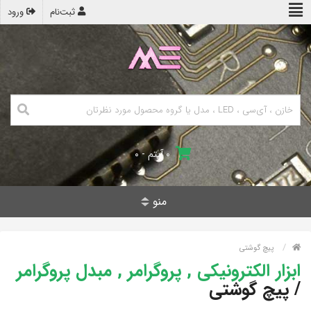
ثبت‌نام
ورود
۰ آیتم - ۰
منو
پیچ گوشتی
ابزار الکترونیکی , پروگرامر , مبدل پروگرامر
/
پیچ گوشتی