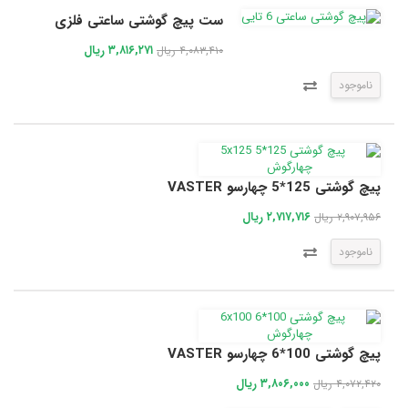
ست پیچ گوشتی ساعتی فلزی
۳,۸۱۶,۲۷۱ ریال
۴,۰۸۳,۴۱۰ ریال
ناموجود
پیچ گوشتی 125*5 چهارسو VASTER
۲,۷۱۷,۷۱۶ ریال
۲,۹۰۷,۹۵۶ ریال
ناموجود
پیچ گوشتی 100*6 چهارسو VASTER
۳,۸۰۶,۰۰۰ ریال
۴,۰۷۲,۴۲۰ ریال