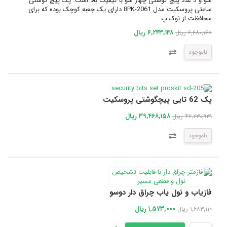
سو و 3 عدد پیچ گوشتی چهار سو با کیفیت بالا است. پک پیچ گوشتی
ساعتی پروسکیت مدل 8PK-2061 دارای یک جعبه کوچک بوده که برای
محافظت از نوک پ...
۶,۲۴۳,۱۴۸ ریال
۶,۶۸۰,۱۶۸ ریال
ناموجود
پک 62 تایی پیچگوشتی پروسکیت
۳۹,۴۶۸,۱۵۸ ریال
۴۲,۲۳۰,۹۲۹ ریال
ناموجود
فازیاب و نول یاب چراق دار دوسو
۱,۵۷۳,۰۰۰ ریال
۱,۶۸۳,۱۱۰ ریال