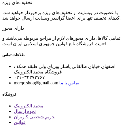
تخفیف‌های ویژه
با عضویت در وبسایت از تخفیف‌های ویژه برخوردار خواهید شد،
کدهای تخفیف تنها برای اعضا گرانقدر وبسایت ارسال خواهد شد.
دارای مجوز
تمامی كالاها، دارای مجوزهای لازم از مراجع مربوطه مي‌باشند و
فعایت فروشگاه تابع قوانين جمهوری اسلامی ايران است.
اطلاعات تماس
اصفهان خیابان طالقانی پاساژ پوریای ولی طبقه همکف
فروشگاه محمد الکترونیک
۰۳۱−۳۲۳۷۲۷۶۷
تماس با ما
merqc.shop@gmail.com
فروشگاه
محمد الکترونیک
نحوه ارسال
حریم شخصی کاربران
قوانین