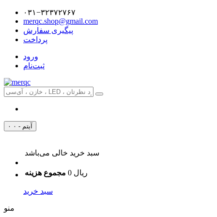
۰۳۱−۳۲۳۷۲۷۶۷
merqc.shop@gmail.com
پیگیری سفارش
پرداخت
ورود
ثبت‌نام
۰ آیتم - ۰
سبد خرید خالی می‌باشد
0 ریال
مجموع هزینه
سبد خرید
منو