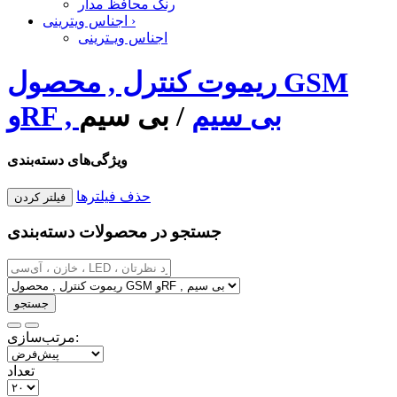
رنگ محافظ مدار
›
اجناس ویترینی
اجناس ویـترینی
ریموت کنترل , محصول GSM
وRF , بی سیم
/
بی سیم
ویژگی‌های دسته‌بندی
حذف فیلترها
جستجو در محصولات دسته‌بندی
مرتب‌سازی:
تعداد