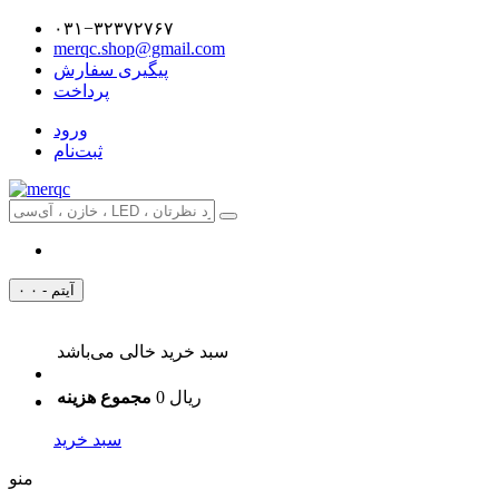
۰۳۱−۳۲۳۷۲۷۶۷
merqc.shop@gmail.com
پیگیری سفارش
پرداخت
ورود
ثبت‌نام
۰ آیتم - ۰
سبد خرید خالی می‌باشد
0 ریال
مجموع هزینه
سبد خرید
منو