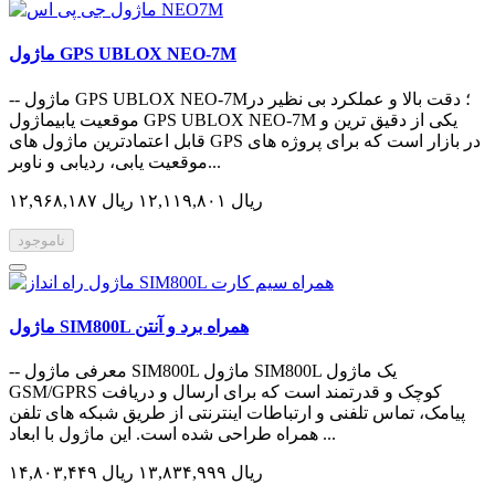
ماژول GPS UBLOX NEO-7M
-- ماژول GPS UBLOX NEO-7M؛ دقت بالا و عملکرد بی نظیر در
موقعیت یابیماژول GPS UBLOX NEO-7M یکی از دقیق ترین و
قابل اعتمادترین ماژول های GPS در بازار است که برای پروژه های
موقعیت یابی، ردیابی و ناوبر...
۱۲,۹۶۸,۱۸۷ ریال
۱۲,۱۱۹,۸۰۱ ریال
ناموجود
ماژول SIM800L همراه برد و آنتن
-- معرفی ماژول SIM800L ماژول SIM800L یک ماژول
GSM/GPRS کوچک و قدرتمند است که برای ارسال و دریافت
پیامک، تماس تلفنی و ارتباطات اینترنتی از طریق شبکه های تلفن
همراه طراحی شده است. این ماژول با ابعاد ...
۱۴,۸۰۳,۴۴۹ ریال
۱۳,۸۳۴,۹۹۹ ریال