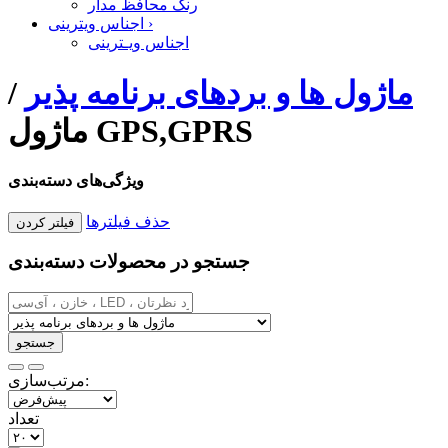
رنگ محافظ مدار
›
اجناس ویترینی
اجناس ویـترینی
ماژول ها و بردهای برنامه پذیر
/
ماژول GPS,GPRS
ویژگی‌های دسته‌بندی
حذف فیلترها
جستجو در محصولات دسته‌بندی
مرتب‌سازی:
تعداد