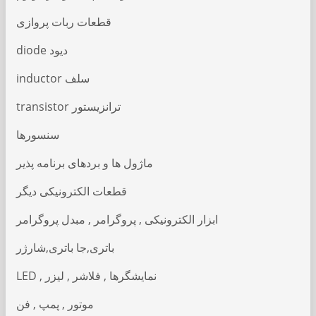
قطعات ربات پروازی
diode دیود
inductor سلف
transistor ترانزیستور
سنسورها
ماژول ها و بردهای برنامه پذیر
قطعات الکترونیکی دیگر
ابزار الکترونیکی , پروگرامر , مبدل پروگرامر
باتری,جا باتری,شارژر
LED , نمایشگرها , فلاشر , لیزر
موتور , پمپ , فن