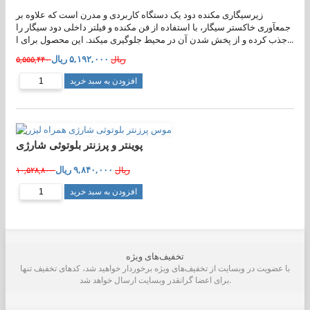
زیرسیگاری مکنده دود یک دستگاه کاربردی و مدرن است که علاوه بر
جمعآوری خاکستر سیگار، با استفاده از فن مکنده و فیلتر داخلی دود سیگار را
جذب کرده و از پخش شدن آن در محیط جلوگیری میکند. این محصول برای ا...
۵,۱۹۲,۰۰۰ ریال
۵,۵۵۵,۴۴۰ ریال
افزودن به سبد خرید
پوینتر و پرزنتر بلوتوثی شارژی
۹,۸۴۰,۰۰۰ ریال
۱۰,۵۲۸,۸۰۰ ریال
افزودن به سبد خرید
تخفیف‌های ویژه
با عضویت در وبسایت از تخفیف‌های ویژه برخوردار خواهید شد، کدهای تخفیف تنها
برای اعضا گرانقدر وبسایت ارسال خواهد شد.