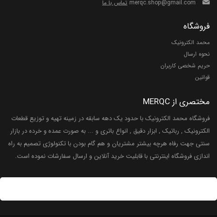
merqc.shop@gmail.com
تماس با ما
فروشگاه
محمد الکترونیک
نحوه ارسال
حریم شخصی کاربران
قوانین
مختصری از MERQC
فروشگاه محمد الکترونیک با حدود یک دهه سابقه در زمینه تهیه و توزیع قطعات
الکترونیک , رباتیک , ابزار دقیق , انواع باتری و ... به صورت عمده و خرده در بازار
سنتی جهت رفاه هرچه بیشتر مشتریان و هم گام بودن با تکنولوژی تصمیم به راه
اندازی فروشگاه اینترنتی با قابلیت خرید آنلاین و ارسال سفارشات نموده است.