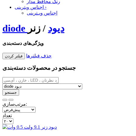
رنگ محافظ مدار
›
اجناس ویترینی
اجناس ویـترینی
diode دیود
/
زنر
ویژگی‌های دسته‌بندی
حذف فیلترها
جستجو در محصولات دسته‌بندی
مرتب‌سازی:
تعداد