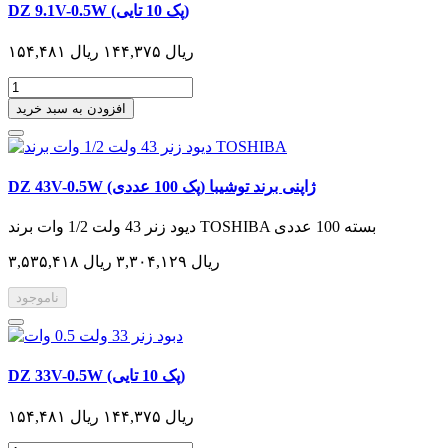
DZ 9.1V-0.5W (پک 10 تایی)
۱۵۴,۴۸۱ ریال
۱۴۴,۳۷۵ ریال
افزودن به سبد خرید
DZ 43V-0.5W ژاپنی برند توشیبا (پک 100 عددی)
دیود زنر 43 ولت 1/2 وات برند TOSHIBA بسته 100 عددی
۳,۵۳۵,۴۱۸ ریال
۳,۳۰۴,۱۲۹ ریال
ناموجود
DZ 33V-0.5W (پک 10 تایی)
۱۵۴,۴۸۱ ریال
۱۴۴,۳۷۵ ریال