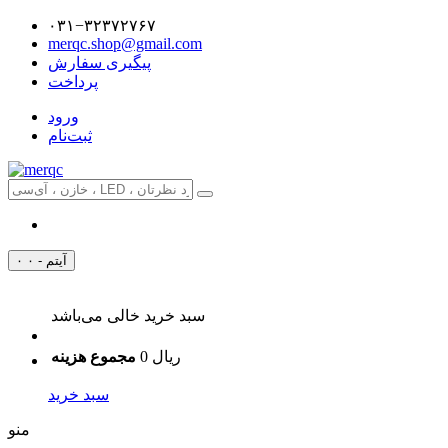
۰۳۱−۳۲۳۷۲۷۶۷
merqc.shop@gmail.com
پیگیری سفارش
پرداخت
ورود
ثبت‌نام
۰ آیتم - ۰
سبد خرید خالی می‌باشد
0 ریال
مجموع هزینه
سبد خرید
منو