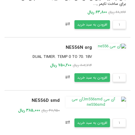
برای ساخت تایمر ,...
۶۳,۸۰۰ ریال
۶۸,۲۶۶ ریال
افزودن به سبد خرید
NE556N org
DUAL TIMER. TEMP 0 TO 70. 18V
۷۵۰,۲۰۰ ریال
۸۰۲,۷۱۴ ریال
افزودن به سبد خرید
NE556D smd
۳۸۵,۰۰۰ ریال
۴۱۱,۹۵۰ ریال
افزودن به سبد خرید