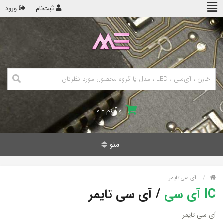
ثبت‌نام
ورود
۰ آیتم - ۰
منو
آی سی تایمر
IC آی سی
/
آی سی تایمر
آی سی تایمر