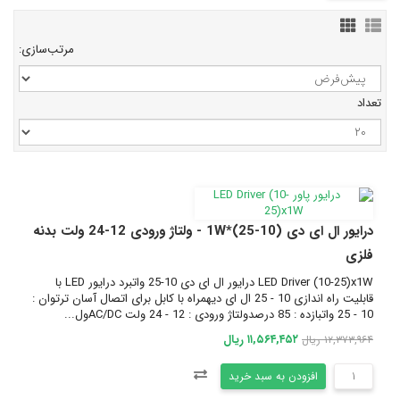
مرتب‌سازی:
تعداد
درایور ال ای دی (10-25)*1W - ولتاژ ورودی 12-24 ولت بدنه
فلزی
LED Driver (10-25)x1W درایور ال ای دی 10-25 واتبرد درایور LED با
قابلیت راه اندازی 10 - 25 ال ای دیهمراه با کابل برای اتصال آسان ترتوان :
10 - 25 واتبازده : 85 درصدولتاژ ورودی : 12 - 24 ولت AC/DCول...
۱۱,۵۶۴,۴۵۲ ریال
۱۲,۳۷۳,۹۶۴ ریال
افزودن به سبد خرید