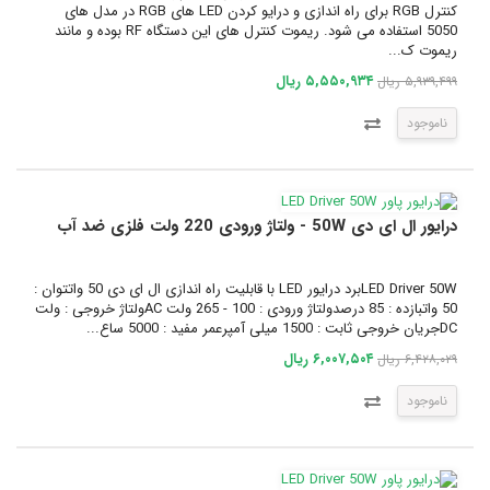
کنترل RGB برای راه اندازی و درایو کردن LED های RGB در مدل های
5050 استفاده می شود. ریموت کنترل های این دستگاه RF بوده و مانند
ریموت ک...
۵,۵۵۰,۹۳۴ ریال
۵,۹۳۹,۴۹۹ ریال
ناموجود
درایور ال ای دی 50W - ولتاژ ورودی 220 ولت فلزی ضد آب
LED Driver 50Wبرد درایور LED با قابلیت راه اندازی ال ای دی 50 واتتوان :
50 واتبازده : 85 درصدولتاژ ورودی : 100 - 265 ولت ACولتاژ خروجی : ولت
DCجریان خروجی ثابت : 1500 میلی آمپرعمر مفید : 5000 ساع...
۶,۰۰۷,۵۰۴ ریال
۶,۴۲۸,۰۲۹ ریال
ناموجود