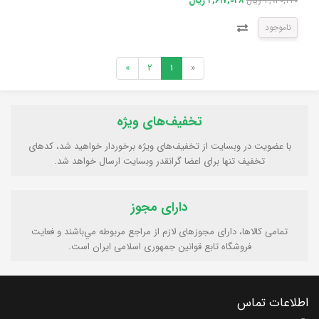
۴,۶۱۷,۰۲۸ ریال
۴,۹۴۰,۲۲۰ ریال
ناموجود
»
2
1
«
تخفیف‌های ویژه
با عضویت در وبسایت از تخفیف‌های ویژه برخوردار خواهید شد، کدهای
تخفیف تنها برای اعضا گرانقدر وبسایت ارسال خواهد شد.
دارای مجوز
تمامی كالاها، دارای مجوزهای لازم از مراجع مربوطه مي‌باشند و فعایت
فروشگاه تابع قوانين جمهوری اسلامی ايران است.
اطلاعات تماس