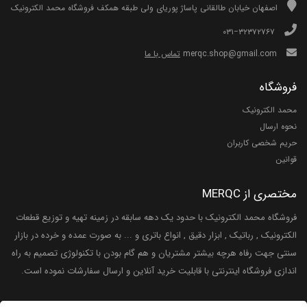
اصفهان خیابان طالقانی پاساژ پوریای ولی طبقه همکف فروشگاه محمد الکترونیک
۰۳۱−۳۲۳۷۲۷۶۷
merqc.shop@gmail.com
تماس با ما
فروشگاه
محمد الکترونیک
نحوه ارسال
حریم شخصی کاربران
قوانین
مختصری از MERQC
فروشگاه محمد الکترونیک با حدود یک دهه سابقه در زمینه تهیه و توزیع قطعات
الکترونیک , رباتیک , ابزار دقیق , انواع باتری و ... به صورت عمده و خرده در بازار
سنتی جهت رفاه هرچه بیشتر مشتریان و هم گام بودن با تکنولوژی تصمیم به راه
اندازی فروشگاه اینترنتی با قابلیت خرید آنلاین و ارسال سفارشات نموده است.