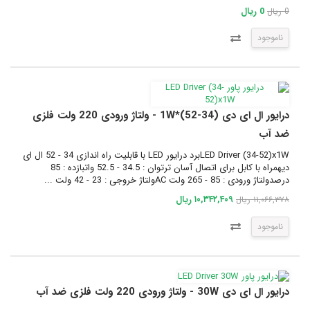
0 ریال
0 ریال
ناموجود
درایور ال ای دی (34-52)*1W - ولتاژ ورودی 220 ولت فلزی
ضد آب
LED Driver (34-52)x1Wبرد درایور LED با قابلیت راه اندازی 34 - 52 ال ای
دیهمراه با کابل برای اتصال آسان ترتوان : 34.5 - 52.5 واتبازده : 85
درصدولتاژ ورودی : 85 - 265 ولت ACولتاژ خروجی : 23 - 42 ولت ...
۱۰,۳۴۲,۴۰۹ ریال
۱۱,۰۶۶,۳۷۸ ریال
ناموجود
درایور ال ای دی 30W - ولتاژ ورودی 220 ولت فلزی ضد آب