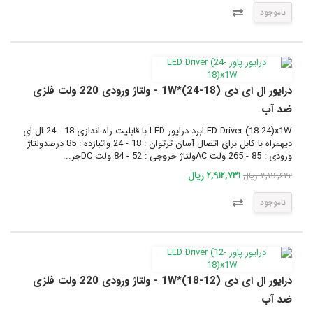
ناموجود
درایور ال ای دی (18-24)*1W - ولتاژ ورودی 220 ولت فلزی
ضد آب
LED Driver (18-24)x1Wبرد درایور LED با قابلیت راه اندازی 18 - 24 ال ای
دیهمراه با کابل برای اتصال آسان ترتوان : 18 - 24 واتبازده : 85 درصدولتاژ
ورودی : 85 - 265 ولت ACولتاژ خروجی : 52 - 84 ولت DCجر...
۲,۹۱۲,۷۳۱ ریال
۳,۱۱۶,۶۲۲ ریال
ناموجود
درایور ال ای دی (12-18)*1W - ولتاژ ورودی 220 ولت فلزی
ضد آب