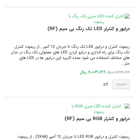
درایور و کنترلر LED تک رنگ بی سیم (RF)
ریموت کنترل و درایور LED تک رنگ تا جریان 12 آمپر , از ریموت کنترل
تک رنگ برای راه اندازی و درایو کردن LED های معمولی تک رنگ در مدل
های مختلف استفاده می شود عمده کاربرد این درایور ها در LED های
متر...
۶,۰۰۳,۸۹۹ ریال
۶,۴۲۴,۱۷۲ ریال
ناموجود
درایور و کنترلر RGB بی سیم (RF)
ریموت کنترل و درایور LED RGB تا جریان 12 آمپر (3X4A) , از ریموت