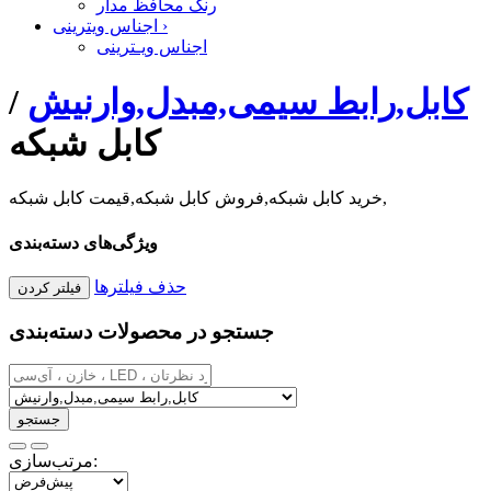
رنگ محافظ مدار
›
اجناس ویترینی
اجناس ویـترینی
کابل,رابط سیمی,مبدل,وارنیش
/
کابل شبکه
خرید کابل شبکه,فروش کابل شبکه,قیمت کابل شبکه,
ویژگی‌های دسته‌بندی
حذف فیلترها
جستجو در محصولات دسته‌بندی
مرتب‌سازی: