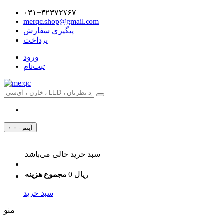
۰۳۱−۳۲۳۷۲۷۶۷
merqc.shop@gmail.com
پیگیری سفارش
پرداخت
ورود
ثبت‌نام
۰ آیتم - ۰
سبد خرید خالی می‌باشد
0 ریال
مجموع هزینه
سبد خرید
منو