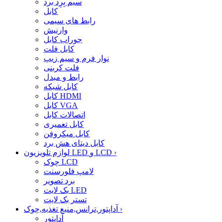
سیم بِرِد برد
کابل
رابط های سیمی
وارنیش
جوراب کابل
کابل فلت
نوار فرم و سیم زیپ
فلت کربنی
رابط و مبدل
کابل شبکه
کابل HDMI
کابل VGA
اتصالات کابل
کابل تعمیری
کابل میکروفن
کابل دیتای هش برد
›
لوازم تلویزیون LED و LCD
چوک LCD
لامپ فلورسنت
برد تصویر
بک لایت LED
تستر بک لایت
›
آداپتور,ترانس,منبع تغذیه,چوک
آداپتور