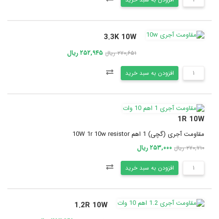
3.3K 10W
۲۵۲,۹۴۵ ریال
۲۷۰,۶۵۱ ریال
افزودن به سبد خرید
1R 10W
مقاومت آجری (گچی) 1 اهم 10W 1r 10w resistor
۲۵۳,۰۰۰ ریال
۲۷۰,۷۱۰ ریال
افزودن به سبد خرید
1.2R 10W