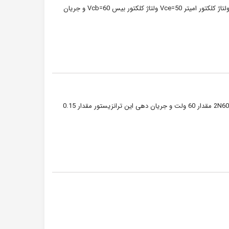
NS 50V 0.15A NPNترانزیستور 2SC3198 , یک ترانزیستور کوچک با پکیج TO-92 می باشد. ولتاژ کلکتور امیتر Vce=50 ولتاژ کلکتور بیس Vcb=60 و جریان
ترانزیستور 2N6027 یک ترانزیستور منفی NPN در پکیج TO-92 می باشد. ولتاژ ترانزیستور 2N6027 مقدار 60 ولت و جریان دهی این ترانزیستور مقدار 0.15