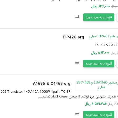
۸۳۶,۰۰۰ ریال
افزودن به سبد خرید
TIP42C org
PS 100V 6A 6
۵۹۲,۰۰۰ ریال
ل
افزودن به سبد خرید
A1695 & C4468 org
 صورت اینترنتی می توانید از همین صفحه اقدام نمایید....
۶,۵۳۱,۳۸۶ ریال
یال
افزودن به سبد خرید