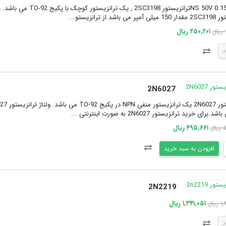
 باشد.از ترانزیستو...
۲۵۰,۲۰۱ ریال
د
2N6027
برای خرید ترانزیستور 2N6027 به صورت اینترنتی ...
۴۹۵,۶۶۱ ریال
ل
افزودن به سبد خرید
2N2219
۱,۳۴۱,۰۵۱ ریال
یال
د