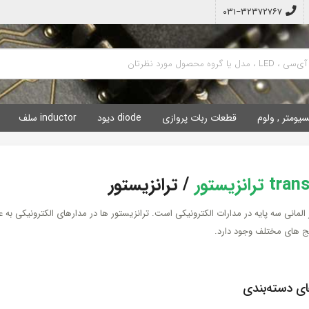
۰۳۱−۳۲۳۷۲۷۶۷
سیومتر , ولوم
قطعات ربات پروازی
diode دیود
inductor سلف
ترانزیستور
/
ترانزیستور
 المانی سه پایه در مدارات الکترونیکی است. ترانزیستور ها در مدارهای الکترونیکی به ع
کیج های مختلف وجود دارد.
ای دسته‌بندی