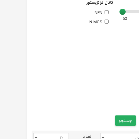
کانال ترانزیستور
NPN
50
N-MOS
تعداد