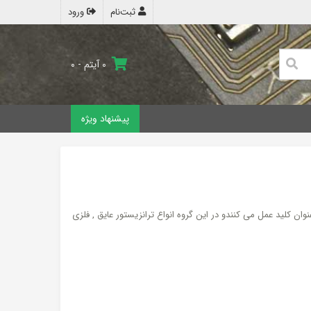
ثبت‌نام
ورود
۰ آیتم - ۰
پیشنهاد ویژه
نوان کلید عمل می کنندو در این گروه انواع ترانزیستور عایق , فلزی