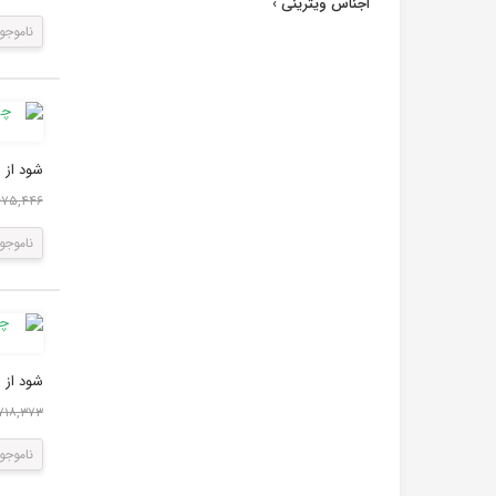
اجناس ویترینی
›
ناموجو
شود از ای
۳,۶۷۵,۴۴۶ 
ناموجو
شود از ای
۱,۷۱۸,۳۷۳ ر
ناموجو