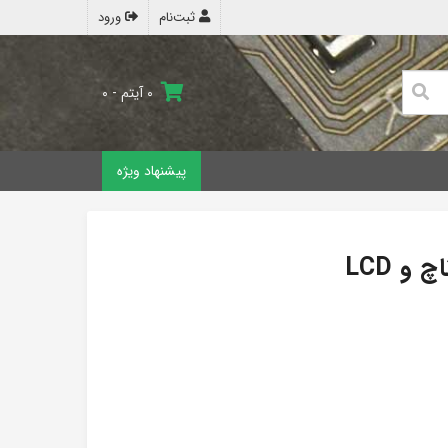
ثبت‌نام
ورود
۰ آیتم - ۰
پیشنهاد ویژه
و LCD