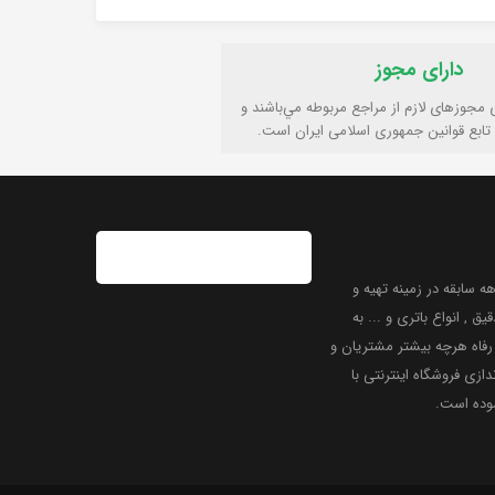
دارای مجوز
ی مجوزهای لازم از مراجع مربوطه مي‌باشند و
تابع قوانين جمهوری اسلامی ايران است.
 سابقه در زمینه تهیه و
یق , انواع باتری و ... به
فاه هرچه بیشتر مشتریان و
دازی فروشگاه اینترنتی با
موده است.