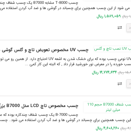
می شود از این چسب همچنین برای چسباند در گوشی ها و ضد آب کردن استفاده می شود.. چسب 0
۱,۵۸۹,۰۵۹ ریال
ال
د
چسب UV مخصوص تعویض تاچ و گلس گوشی موبایل UV-Match
ب خورده را در معرض نور خورشید قرار داد , که البته این کار کمی ...
۱۴,۷۷۴,۶۳۴ ریال
 ریال
د
چسب مخصوص تاچ LCD مدل B7000 بزرگ حجم 110 میلی
ن چسب همچنین برای چسباند در گوشی ها و ضد آب کردن استفاده می شود.. چسب B-7000 در سایز های مختل.
۴,۶۰۸,۲۶۰ ریال
یال