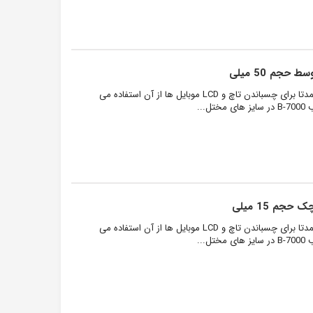
چسب B-7000 یک چسب شفاف چندکاره بوده که عمدتا برای چسباندن تاچ و LCD موبایل ها از آن استفاده می
..
چسب B-7000 یک چسب شفاف چندکاره بوده که عمدتا برای چسباندن تاچ و LCD موبایل ها از آن استفاده می
..