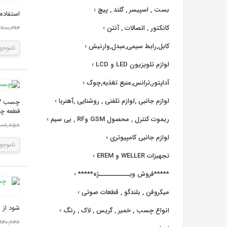
بست , اسپیسر , گلند , پیچ
›
استفاده 
کانکتور , اتصالات , آنتن
›
۱,۷۰۰,۲۹۳ ری
کابل,رابط سیمی,مبدل,وارنیش
›
ناموجو
لوازم تلویزیون LED و LCD
›
آداپتور,ترانس,منبع تغذیه,چوک
›
لوازم جانبی ,لوازم تلفنی , روشنایی ,آهنربا
›
قطعه چس
ریموت کنترل , محصول GSM وRF , بی سیم
›
۱۵,۸۰۸,۸۵۸
لوازم جانبی کامپیوتری
›
ناموجو
تجهیزات WELLER و EREM
›
*****فروش ویــــــــــــژه*****
›
میکروفن , بلندگو , قطعات صوتی
›
شود از ای
انواع چسب , خمیر , گریس , لاک , رنگ
›
۴,۹۳۰,۸۳۸ ر