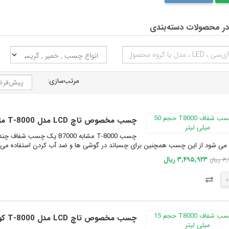
ر محصولات دسته‌بندی
مرتب‌سازی:
چسب مخصوص تاچ LCD مدل T-8000 متوسط حجم 50 میلی
می شود از این چسب همچنین برای چسباند در گوشی ها و ضد آب کردن استفاده می شود.. چسب 0
۳,۴۹۵,۹۲۳ ریال
یال
د
چسب مخصوص تاچ LCD مدل T-8000 کوچک حجم 15 میلی