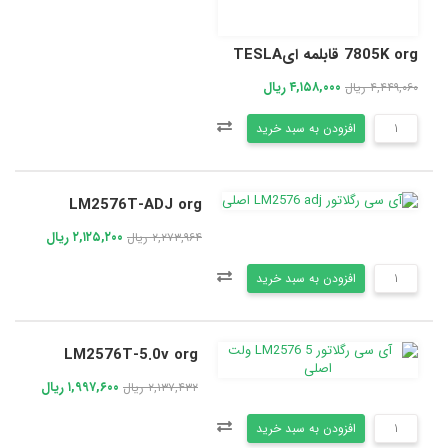
7805K org قابلمه ایTESLA
۴,۱۵۸,۰۰۰ ریال
۴,۴۴۹,۰۶۰ ریال
افزودن به سبد خرید
LM2576T-ADJ org
۲,۱۲۵,۲۰۰ ریال
۲,۲۷۳,۹۶۴ ریال
افزودن به سبد خرید
LM2576T-5.0v org
۱,۹۹۷,۶۰۰ ریال
۲,۱۳۷,۴۳۲ ریال
افزودن به سبد خرید