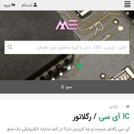
ثبت‌نام
ورود
۰ آیتم - ۰
منو
رگلاتور
IC آی سی
/
رگلاتور
آی سی رگلاتور چیست و چه کاربردی دارد؟ در کلیه مدارات الکترونیکی یک منبع