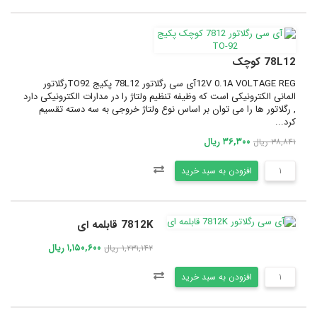
78L12 کوچک
12V 0.1A VOLTAGE REGآی سی رگلاتور 78L12 پکیج TO92رگلاتور
المانی الکترونیکی است که وظیفه تنظیم ولتاژ را در مدارات الکترونیکی دارد
, رگلاتور ها را می توان بر اساس نوع ولتاژ خروجی به سه دسته تقسیم
کرد...
۳۶,۳۰۰ ریال
۳۸,۸۴۱ ریال
افزودن به سبد خرید
7812K قابلمه ای
۱,۱۵۰,۶۰۰ ریال
۱,۲۳۱,۱۴۲ ریال
افزودن به سبد خرید