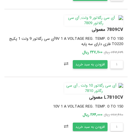
7809CV معمولی
9V 1 A VOLTAGE REG. TEMP. 0 TO 150آی سی رگلاتور 9 ولت 1 پکیج
TO220 فلزی دارای سه پایه
۲۲۷,۷۰۰ ریال
۲۴۳,۶۳۹ ریال
افزودن به سبد خرید
L7810CV معمولی
10V 1 A VOLTAGE REG. TEMP. 0 TO 150
۲۶۴,۰۰۰ ریال
۲۸۲,۴۸۰ ریال
افزودن به سبد خرید