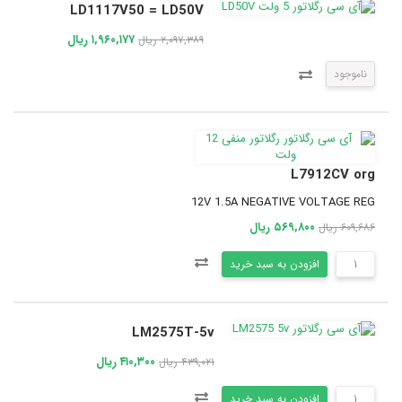
LD1117V50 = LD50V
۱,۹۶۰,۱۷۷ ریال
۲,۰۹۷,۳۸۹ ریال
ناموجود
L7912CV org
12V 1.5A NEGATIVE VOLTAGE REG
۵۶۹,۸۰۰ ریال
۶۰۹,۶۸۶ ریال
افزودن به سبد خرید
LM2575T-5v
۴۱۰,۳۰۰ ریال
۴۳۹,۰۲۱ ریال
افزودن به سبد خرید