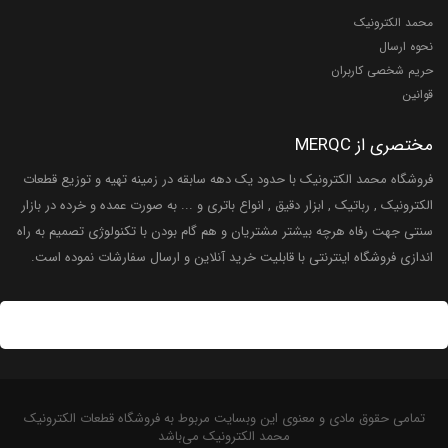
محمد الکترونیک
نحوه ارسال
حریم شخصی کاربران
قوانین
مختصری از MERQC
فروشگاه محمد الکترونیک با حدود یک دهه سابقه در زمینه تهیه و توزیع قطعات
الکترونیک , رباتیک , ابزار دقیق , انواع باتری و ... به صورت عمده و خرده در بازار
سنتی جهت رفاه هرچه بیشتر مشتریان و هم گام بودن با تکنولوژی تصمیم به راه
اندازی فروشگاه اینترنتی با قابلیت خرید آنلاین و ارسال سفارشات نموده است.
تمامی حقوق مادی و معنوی این وبسایت مربوط به فروشگاه قطعات الکترونیک
محمد الکترونیک می‌باشد