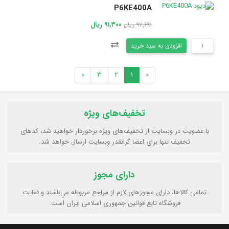
P6KE400A
۹۱,۳۰۰ ریال
۹۷,۶۹۱ ریال
افزودن به سبد خرید
»
3
2
1
«
تخفیف‌های ویژه
با عضویت در وبسایت از تخفیف‌های ویژه برخوردار خواهید شد، کدهای
تخفیف تنها برای اعضا گرانقدر وبسایت ارسال خواهد شد.
دارای مجوز
تمامی كالاها، دارای مجوزهای لازم از مراجع مربوطه مي‌باشند و فعایت
فروشگاه تابع قوانين جمهوری اسلامی ايران است.