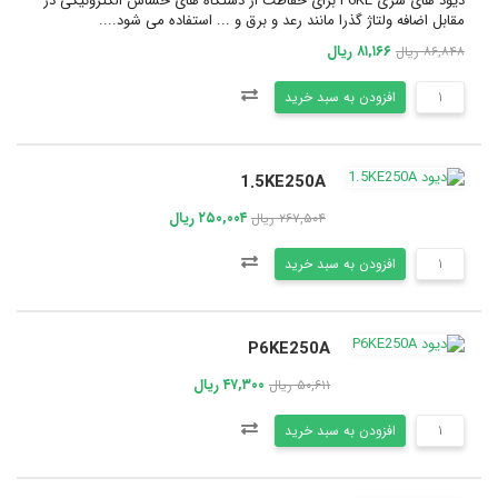
دیود های سری P6KE برای حفاظت از دستگاه های حساس الکترونیکی در
مقابل اضافه ولتاژ گذرا مانند رعد و برق و ... استفاده می شود....
۸۱,۱۶۶ ریال
۸۶,۸۴۸ ریال
افزودن به سبد خرید
1.5KE250A
۲۵۰,۰۰۴ ریال
۲۶۷,۵۰۴ ریال
افزودن به سبد خرید
P6KE250A
۴۷,۳۰۰ ریال
۵۰,۶۱۱ ریال
افزودن به سبد خرید