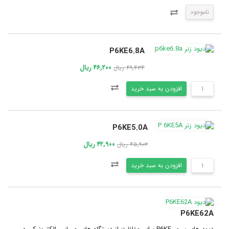
ناموجود
P6KE6.8A
۴۶,۲۰۰ ریال
۴۹,۴۳۴ ریال
افزودن به سبد خرید
P6KE5.0A
۴۲,۹۰۰ ریال
۴۵,۹۰۳ ریال
افزودن به سبد خرید
P6KE62A