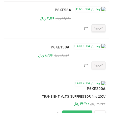
P6KE56A
۸۱,۱۶۶ ریال
۸۶,۸۴۸ ریال
ناموجود
P6KE150A
۸۱,۱۶۶ ریال
۸۶,۸۴۸ ریال
ناموجود
P6KE200A
TRANSIENT VLTG SUPPRESSOR 1ns 200V
۴۶,۲۰۰ ریال
۴۹,۴۳۴ ریال