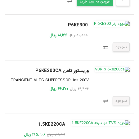
افزودن به سبد خرید
P6KE300
۸۱,۱۶۶ ریال
۸۶,۸۴۸ ریال
ناموجود
وریستور تلفن P6KE200CA
TRANSIENT VLTG SUPPRESSOR 1ns 200V
۴۶,۲۰۰ ریال
۴۹,۴۳۴ ریال
ناموجود
1.5KE220CA
۱۹۵,۹۰۶ ریال
۲۰۹,۶۱۹ ریال