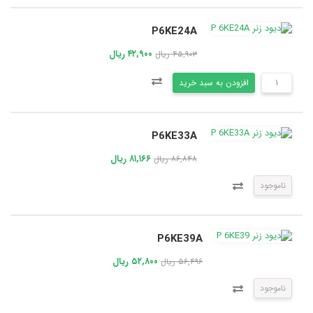
P6KE24A
۴۲,۹۰۰ ریال
۴۵,۹۰۳ ریال
افزودن به سبد خرید
P6KE33A
۸۱,۱۶۶ ریال
۸۶,۸۴۸ ریال
ناموجود
P6KE39A
۵۲,۸۰۰ ریال
۵۶,۴۹۶ ریال
ناموجود