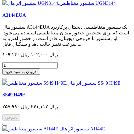
A3144EUA
سنسور هال A3144EUA یک سنسور مغناطیسی دیجیتال پرکاربرد
است که برای تشخیص حضور میدان مغناطیسی استفاده می شود.
این سنسور با خروجی دیجیتال، قادر است در حضور آهنربا به
سرعت تغییر حالت دهد و سیگنال قابل ...
۱۰۹,۱۴۰ ریال
۱۰۲,۰۰۰ ریال
افزودن به سبد خرید
SS49 H49E
۲۵۷,۹۹۰ ریال
۲۴۱,۱۱۲ ریال
ناموجود