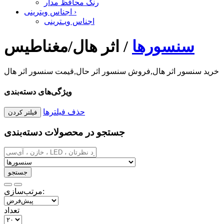
رنگ محافظ مدار
›
اجناس ویترینی
اجناس ویـترینی
سنسورها
/
اثر هال/مغناطیس
خرید سنسور اثر هال,فروش سنسور اثر حال,قیمت سنسور اثر هال
ویژگی‌های دسته‌بندی
حذف فیلترها
جستجو در محصولات دسته‌بندی
مرتب‌سازی:
تعداد