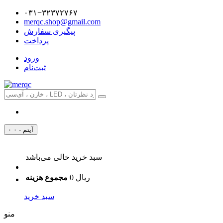
۰۳۱−۳۲۳۷۲۷۶۷
merqc.shop@gmail.com
پیگیری سفارش
پرداخت
ورود
ثبت‌نام
۰ آیتم - ۰
سبد خرید خالی می‌باشد
0 ریال
مجموع هزینه
سبد خرید
منو