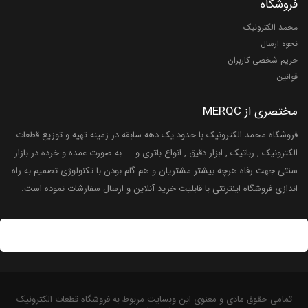
فروشگاه
محمد الکترونیک
نحوه ارسال
حریم شخصی کاربران
قوانین
مختصری از MERQC
فروشگاه محمد الکترونیک با حدود یک دهه سابقه در زمینه تهیه و توزیع قطعات
الکترونیک , رباتیک , ابزار دقیق , انواع باتری و ... به صورت عمده و خرده در بازار
سنتی جهت رفاه هرچه بیشتر مشتریان و هم گام بودن با تکنولوژی تصمیم به راه
اندازی فروشگاه اینترنتی با قابلیت خرید آنلاین و ارسال سفارشات نموده است.
تمامی حقوق مادی و معنوی این وبسایت مربوط به فروشگاه قطعات الکترونیک