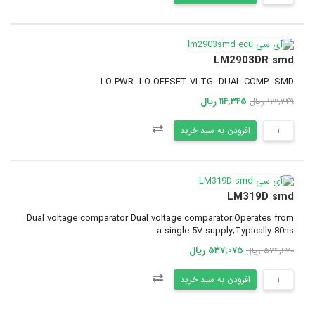
LM2903DR smd
LO-PWR. LO-OFFSET VLTG. DUAL COMP. SMD
۱۱۴,۳۴۵ ریال
۱۲۲,۳۴۹ ریال
افزودن به سبد خرید
LM319D smd
Dual voltage comparator Dual voltage comparator;Operates from
a single 5V supply;Typically 80ns
۵۳۷,۰۷۵ ریال
۵۷۴,۶۷۰ ریال
افزودن به سبد خرید