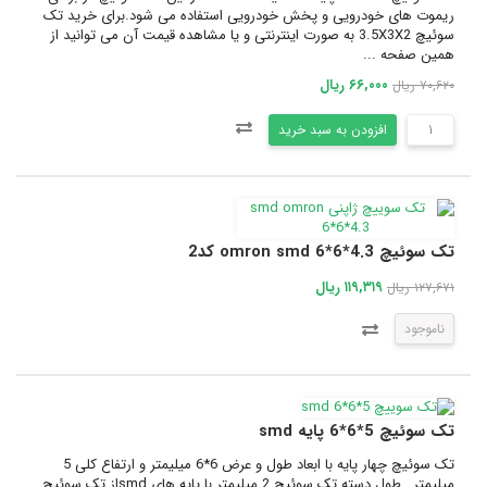
ریموت های خودرویی و پخش خودرویی استفاده می شود.برای خرید تک
سوئیچ 3.5X3X2 به صورت اینترنتی و یا مشاهده قیمت آن می توانید از
همین صفحه ...
۶۶,۰۰۰ ریال
۷۰,۶۲۰ ریال
افزودن به سبد خرید
تک سوئیچ omron smd 6*6*4.3 کد2
۱۱۹,۳۱۹ ریال
۱۲۷,۶۷۱ ریال
ناموجود
تک سوئیچ 5*6*6 پایه smd
تک سوئیچ چهار پایه با ابعاد طول و عرض 6*6 میلیمتر و ارتفاع کلی 5
میلیمتر , طول دسته تک سوئیچ 2 میلیمتر با پایه های smdاز تک سوئیچ