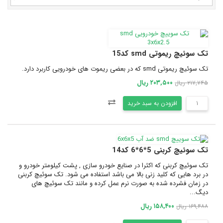
تک سوئیچ ریموتی smd کد15
تک سوئیچ ریموتی smd که در بعضی ریموت های خودرویی کاربرد دارد.
۲۰۳,۵۰۰ ریال
۲۱۷,۷۴۵ ریال
افزودن به سبد خرید
تک سوئیچ کربنی 5*6*6 کد14
تک سوئیچ کربنی که اکثرا در صنایع خودرو سازی , پشت کیلومتر خودرو و
در برد هایی که کلید زنی بالا می باشد استفاده می شود. تک سوئیچ کربنی
در زمان فشرده شده به صورت نرم عمل کرده و مانند تک سوئیچ های
دیگ...
۱۵۸,۴۰۰ ریال
۱۶۹,۴۸۸ ریال