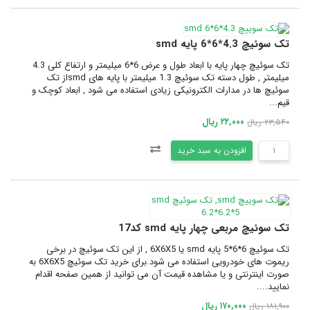
تک سوئیچ 4.3*6*6 پایه smd
تک سوئیچ چهار پایه با ابعاد طول و عرض 6*6 میلیمتر و ارتفاع کلی 4.3
میلیمتر , طول دسته تک سوئیچ 1.3 میلیمتر با پایه های smdاز تک
سوئیچ ها در مدارات الکترونیکی زیادی استفاده می شود , ابعاد کوچک و
قیم...
۲۲,۰۰۰ ریال
۲۳,۵۴۰ ریال
افزودن به سبد خرید
تک سوئیچ مربعی چهار پایه smd کد17
تک سوئیچ 6*6*5 پایه smd یا 6X6X5 , از این تک سوئیچ در برخی
ریموت های خودرویی استفاده می شود.برای خرید تک سوئیچ 6X6X5 به
صورت اینترنتی و یا مشاهده قیمت آن می توانید از همین صفحه اقدام
نمایید....
۱۷۰,۰۰۰ ریال
۱۸۱,۹۰۰ ریال