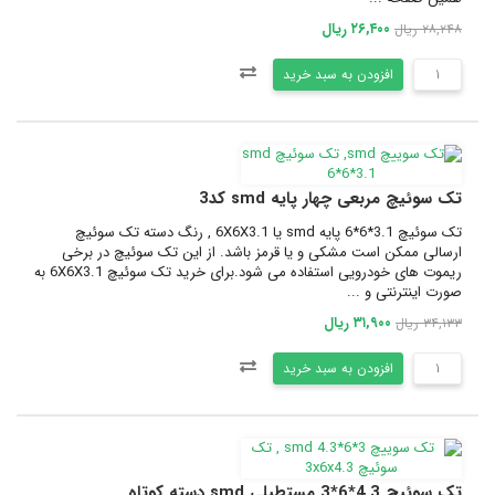
۲۶,۴۰۰ ریال
۲۸,۲۴۸ ریال
افزودن به سبد خرید
تک سوئیچ مربعی چهار پایه smd کد3
تک سوئیچ 3.1*6*6 پایه smd یا 6X6X3.1 , رنگ دسته تک سوئیچ
ارسالی ممکن است مشکی و یا قرمز باشد. از این تک سوئیچ در برخی
ریموت های خودرویی استفاده می شود.برای خرید تک سوئیچ 6X6X3.1 به
صورت اینترنتی و ...
۳۱,۹۰۰ ریال
۳۴,۱۳۳ ریال
افزودن به سبد خرید
تک سوئیچ 4.3*6*3 مستطیلی smd دسته کوتاه