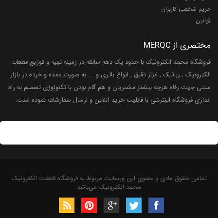
حریم شخصی کاربران
قوانین
مختصری از MERQC
فروشگاه محمد الکترونیک با حدود یک دهه سابقه در زمینه تهیه و توزیع قطعات
الکترونیک , رباتیک , ابزار دقیق , انواع باتری و ... به صورت عمده و خرده در بازار
سنتی جهت رفاه هرچه بیشتر مشتریان و هم گام بودن با تکنولوژی تصمیم به راه
اندازی فروشگاه اینترنتی با قابلیت خرید آنلاین و ارسال سفارشات نموده است.
تمامی حقوق مادی و معنوی این وبسایت مربوط به فروشگاه قطعات الکترونیک
محمد الکترونیک می‌باشد