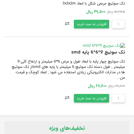
تک سوئیچ مربعی شکل با ابعاد 3x3x2m
۴۹,۵۰۰ ریال
۵۲,۹۶۵ ریال
افزودن به سبد خرید
تک سوئیچ 9*6*6 پایه smd
تک سوئیچ چهار پایه با ابعاد طول و عرض 6*6 میلیمتر و ارتفاع کلی 9
میلیمتر , طول دسته تک سوئیچ 6 میلیمتر با پایه های smdاز تک سوئیچ
ها در مدارات الکترونیکی زیادی استفاده می شود , ابعاد کوچک و قیمت
من...
۲۸,۶۰۰ ریال
۳۰,۶۰۲ ریال
افزودن به سبد خرید
تخفیف‌های ویژه