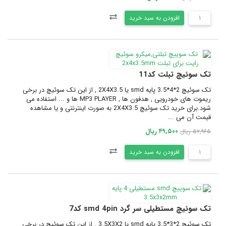
افزودن به سبد خرید
تک سوئیچ تبلت کد11
تک سوئیچ 2*4*3.5 پایه smd یا 2X4X3.5 , از این تک سوئیچ در برخی
ریموت های خودرویی , هدفون ها , MP3 PLAYER ها و ... استفاده می
شود.برای خرید تک سوئیچ 2X4X3.5 به صورت اینترنتی و یا مشاهده
قیمت آن می ...
۴۹,۵۰۰ ریال
۵۲,۹۶۵ ریال
افزودن به سبد خرید
تک سوئیچ مستطیلی سر گرد smd 4pin کد7
تک سوئیچ 2*3*3.5 پایه smd یا 3.5X3X2 . از این تک سوئیچ در برخی