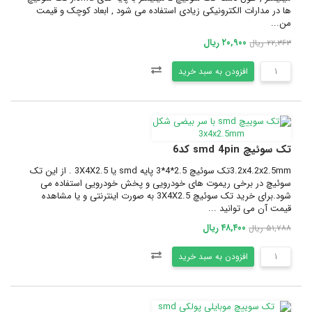
ها در مدارات الکترونیکی زیادی استفاده می شود , ابعاد کوچک و قیمت
من...
۲۰,۹۰۰ ریال
۲۲,۳۶۳ ریال
افزودن به سبد خرید
تک سوئیچ smd 4pin کد6
3.2x4.2x2.5mmتک سوئیچ 2.5*4*3 پایه smd یا 3X4X2.5 . از این تک
سوئیچ در برخی ریموت های خودرویی و پخش خودرویی استفاده می
شود.برای خرید تک سوئیچ 3X4X2.5 به صورت اینترنتی و یا مشاهده
قیمت آن می توانید ...
۴۸,۴۰۰ ریال
۵۱,۷۸۸ ریال
افزودن به سبد خرید