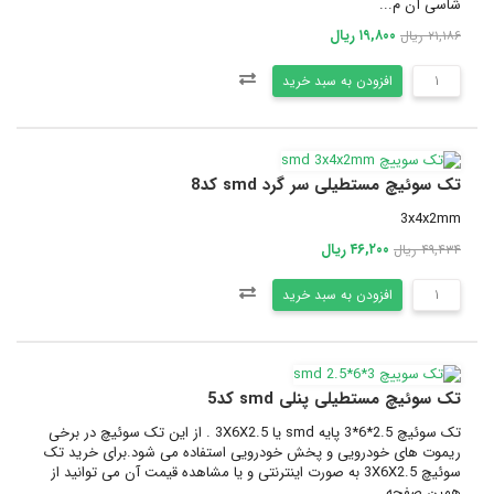
شاسی آن م...
۱۹,۸۰۰ ریال
۲۱,۱۸۶ ریال
افزودن به سبد خرید
تک سوئیچ مستطیلی سر گرد smd کد8
3x4x2mm
۴۶,۲۰۰ ریال
۴۹,۴۳۴ ریال
افزودن به سبد خرید
تک سوئیچ مستطیلی پنلی smd کد5
تک سوئیچ 2.5*6*3 پایه smd یا 3X6X2.5 . از این تک سوئیچ در برخی
ریموت های خودرویی و پخش خودرویی استفاده می شود.برای خرید تک
سوئیچ 3X6X2.5 به صورت اینترنتی و یا مشاهده قیمت آن می توانید از
همین صفحه ...