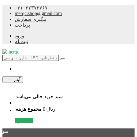
۰۳۱−۳۲۳۷۲۷۶۷
merqc.shop@gmail.com
پیگیری سفارش
پرداخت
ورود
ثبت‌نام
۰ آیتم - ۰
سبد خرید خالی می‌باشد
0 ریال
مجموع هزینه
سبد خرید
منو