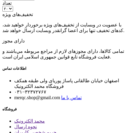
تعداد
تخفیف‌های ویژه
با عضویت در وبسایت از تخفیف‌های ویژه برخوردار خواهید شد،
کدهای تخفیف تنها برای اعضا گرانقدر وبسایت ارسال خواهد شد.
دارای مجوز
تمامی كالاها، دارای مجوزهای لازم از مراجع مربوطه مي‌باشند و
فعایت فروشگاه تابع قوانين جمهوری اسلامی ايران است.
اطلاعات تماس
اصفهان خیابان طالقانی پاساژ پوریای ولی طبقه همکف
فروشگاه محمد الکترونیک
۰۳۱−۳۲۳۷۲۷۶۷
تماس با ما
merqc.shop@gmail.com
فروشگاه
محمد الکترونیک
نحوه ارسال
حریم شخصی کاربران