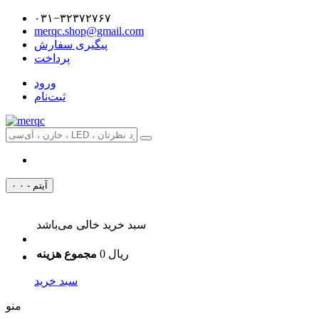
۰۳۱−۳۲۳۷۲۷۶۷
merqc.shop@gmail.com
پیگیری سفارش
پرداخت
ورود
ثبت‌نام
۰ آیتم - ۰
سبد خرید خالی می‌باشد
0 ریال
مجموع هزینه
سبد خرید
منو