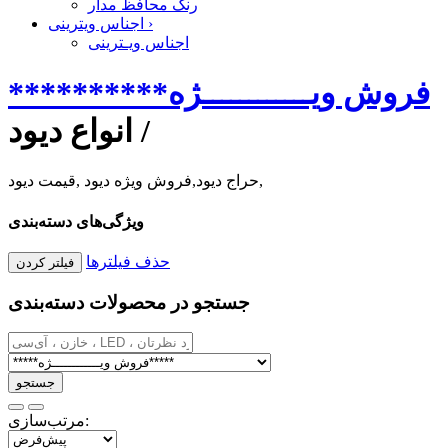
رنگ محافظ مدار
›
اجناس ویترینی
اجناس ویـترینی
*****فروش ویــــــــــــژه*****
/
انواع دیود
حراج دیود,فروش ویژه دیود ,قیمت دیود,
ویژگی‌های دسته‌بندی
حذف فیلترها
جستجو در محصولات دسته‌بندی
مرتب‌سازی: