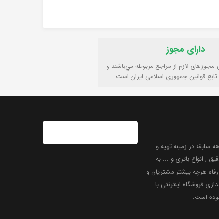
دارای مجوز
ی مجوزهای لازم از مراجع مربوطه مي‌باشند و
تابع قوانين جمهوری اسلامی ايران است.
 سابقه در زمینه تهیه و
یق , انواع باتری و ... به
فاه هرچه بیشتر مشتریان و
دازی فروشگاه اینترنتی با
موده است.