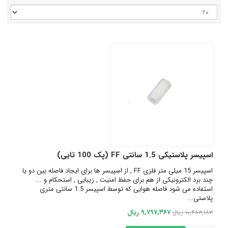
اسپیسر پلاستیکی 1.5 سانتی FF (پک 100 تایی)
اسپیسر 15 میلی متر فلزی FF , از اسپیسر ها برای ایجاد فاصله بین دو یا
چند برد الکترونیکی از هم برای حفظ امنیت , زیبایی , استحکام و ...
استفاده می شود فاصله هوایی که توسط اسپیسر 1.5 سانتی متری
پلاستی...
۹,۷۹۷,۳۶۷ ریال
۱۰,۴۸۳,۱۸۳ ریال