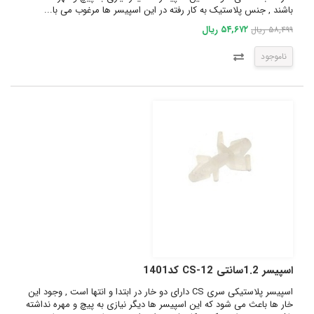
باشند , جنس پلاستیک به کار رفته در این اسپیسر ها مرغوب می با...
۵۴,۶۷۲ ریال
۵۸,۴۹۹ ریال
ناموجود
اسپیسر 1.2سانتی CS-12 کد1401
اسپیسر پلاستیکی سری CS دارای دو خار در ابتدا و انتها است , وجود این
خار ها باعث می شود که این اسپیسر ها دیگر نیازی به پیچ و مهره نداشته