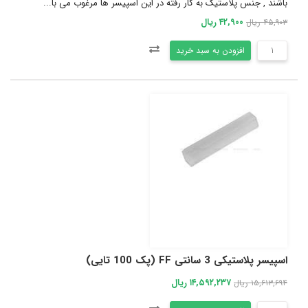
باشند , جنس پلاستیک به کار رفته در این اسپیسر ها مرغوب می با...
۴۲,۹۰۰ ریال
۴۵,۹۰۳ ریال
افزودن به سبد خرید
اسپیسر پلاستیکی 3 سانتی FF (پک 100 تایی)
۱۴,۵۹۲,۲۳۷ ریال
۱۵,۶۱۳,۶۹۴ ریال