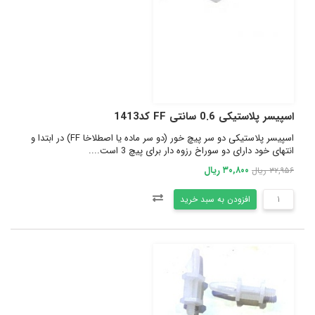
اسپیسر پلاستیکی 0.6 سانتی FF کد1413
اسپیسر پلاستیکی دو سر پیچ خور (دو سر ماده یا اصطلاخا FF) در ابتدا و
انتهای خود دارای دو سوراخ رزوه دار برای پیچ 3 است....
۳۰,۸۰۰ ریال
۳۲,۹۵۶ ریال
افزودن به سبد خرید