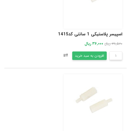
اسپیسر پلاستیکی 1 سانتی کد1415
۳۶,۰۰۰ ریال
۳۸,۵۲۰ ریال
افزودن به سبد خرید