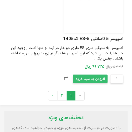
اسپیسر 0.5سانتی ES-5 کد1405
اسپیسر پلاستیکی سری ES دارای دو خار در ابتدا و انتها است , وجود این
خار ها باعث می شود که این اسپیسر ها دیگر نیازی به پیچ و مهره نداشته
باشند , جنس پلا...
۴۹,۷۳۵ ریال
۵۳,۲۱۶ ریال
افزودن به سبد خرید
»
2
1
«
تخفیف‌های ویژه
با عضویت در وبسایت از تخفیف‌های ویژه برخوردار خواهید شد، کدهای