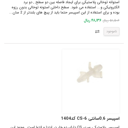
استوانه توخالی پلاستیکی برای ایجاد فاصله بین دو سطح , دو برد
الکترونیکی و... استفاده می شود. سطح داخلی استونه توخالی بدون رزوه
بوده و برای استفاده از این اسپیسر حتما باید از پیچ های بلندتر از 2 سان...
۴۸,۱۳۶ ریال
۵۱,۵۰۶ ریال
ناموجود
اسپیسر 0.6سانتی CS-6 کد1404
اسپیسر پلاستیکی سری CS دارای دو خار در ابتدا و انتها است , وجود این