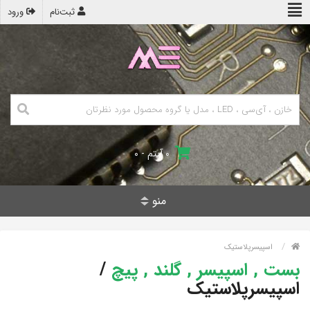
ثبت‌نام
ورود
۰ آیتم - ۰
منو
اسپیسرپلاستیک
بست , اسپیسر , گلند , پیچ
/
اسپیسرپلاستیک