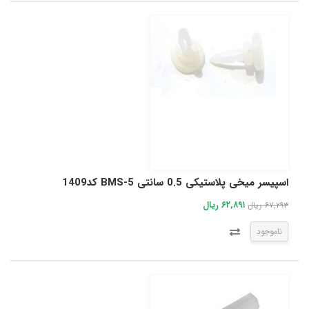
اسپیسر میخی پلاستیکی 0.5 سانتی BMS-5 کد1409
۶۲,۸۹۱ ریال
۶۷,۲۹۳ ریال
ناموجود