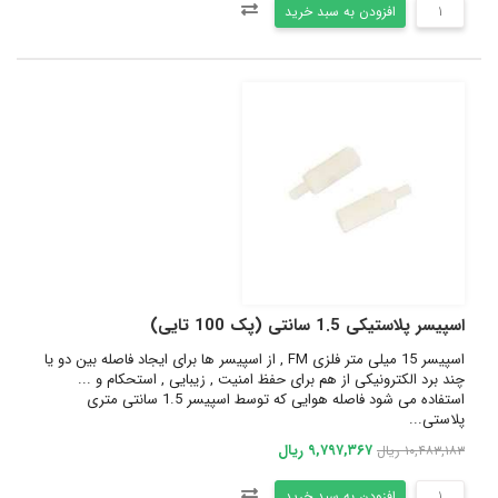
افزودن به سبد خرید
اسپیسر پلاستیکی 1.5 سانتی (پک 100 تایی)
اسپیسر 15 میلی متر فلزی FM , از اسپیسر ها برای ایجاد فاصله بین دو یا
چند برد الکترونیکی از هم برای حفظ امنیت , زیبایی , استحکام و ...
استفاده می شود فاصله هوایی که توسط اسپیسر 1.5 سانتی متری
پلاستی...
۹,۷۹۷,۳۶۷ ریال
۱۰,۴۸۳,۱۸۳ ریال
افزودن به سبد خرید