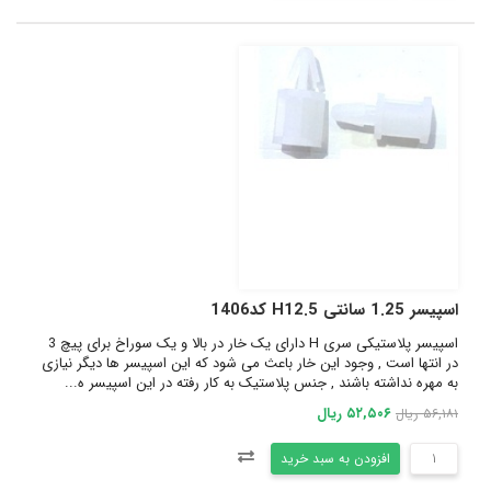
اسپیسر 1.25 سانتی H12.5 کد1406
اسپیسر پلاستیکی سری H دارای یک خار در بالا و یک سوراخ برای پیچ 3
در انتها است , وجود این خار باعث می شود که این اسپیسر ها دیگر نیازی
به مهره نداشته باشند , جنس پلاستیک به کار رفته در این اسپیسر ه...
۵۲,۵۰۶ ریال
۵۶,۱۸۱ ریال
افزودن به سبد خرید