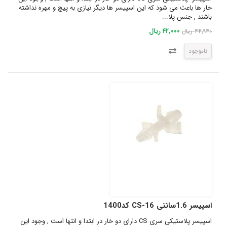
خار ها باعث می شود که این اسپیسر ها دیگر نیازی به پیچ و مهره نداشته
باشند , جنس پلا...
۴۲,۰۰۰ ریال
۴۴,۹۴۰ ریال
ناموجود
اسپیسر 1.6سانتی CS-16 کد1400
اسپیسر پلاستیکی سری CS دارای دو خار در ابتدا و انتها است , وجود این