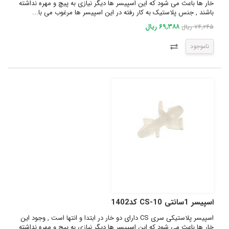
خار ها باعث می شود که این اسپیسر ها دیگر نیازی به پیچ و مهره نداشته
باشند , جنس پلاستیک به کار رفته در این اسپیسر ها مرغوب می با...
۶۹,۳۸۸ ریال
۷۴,۲۴۵ ریال
ناموجود
اسپیسر 1سانتی CS-10 کد1402
اسپیسر پلاستیکی سری CS دارای دو خار در ابتدا و انتها است , وجود این
خار ها باعث می شود که این اسپیسر ها دیگر نیازی به پیچ و مهره نداشته