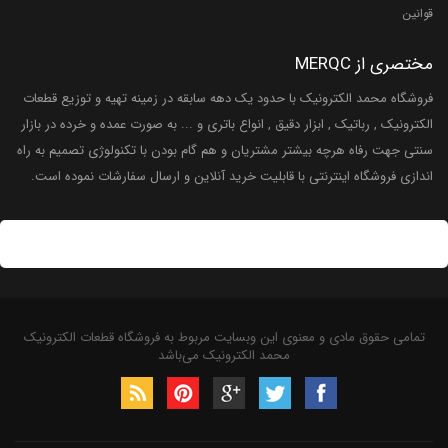
قوانین
مختصری از MERQC
فروشگاه محمد الکترونیک با حدود یک دهه سابقه در زمینه تهیه و توزیع قطعات
الکترونیک , رباتیک , ابزار دقیق , انواع باتری و ... به صورت عمده و خرده در بازار
سنتی جهت رفاه هرچه بیشتر مشتریان و هم گام بودن با تکنولوژی تصمیم به راه
اندازی فروشگاه اینترنتی با قابلیت خرید آنلاین و ارسال سفارشات نموده است.
تمامی حقوق مادی و معنوی این وبسایت مربوط به فروشگاه قطعات الکترونیک
محمد الکترونیک می‌باشد