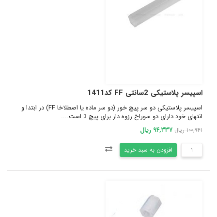
اسپیسر پلاستیکی 2سانتی FF کد1411
اسپیسر پلاستیکی دو سر پیچ خور (دو سر ماده یا اصطلاخا FF) در ابتدا و
انتهای خود دارای دو سوراخ رزوه دار برای پیچ 3 است....
۹۴,۳۳۷ ریال
۱۰۰,۹۴۱ ریال
افزودن به سبد خرید