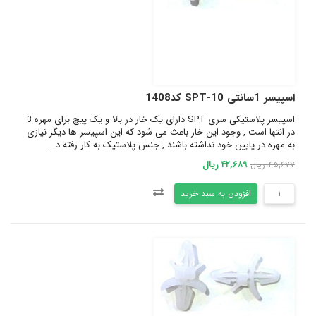
اسپیسر 1سانتی SPT-10 کد1408
اسپیسر پلاستیکی سری SPT دارای یک خار در بالا و یک پیچ برای مهره 3
در انتها است , وجود این خار باعث می شود که این اسپیسر ها دیگر نیازی
به مهره در پایین خود نداشته باشند , جنس پلاستیک به کار رفته د...
۴۲,۶۸۹ ریال
۴۵,۶۷۷ ریال
افزودن به سبد خرید