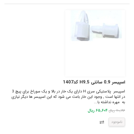
اسپیسر 0.9 سانتی H9.5 کد1407
اسپیسر پلاستیکی سری H دارای یک خار در بالا و یک سوراخ برای پیچ 3
در انتها است , وجود این خار باعث می شود که این اسپیسر ها دیگر نیازی
به مهره نداشته با...
۶۵,۶۰۴ ریال
۷۰,۱۹۶ ریال
ناموجود