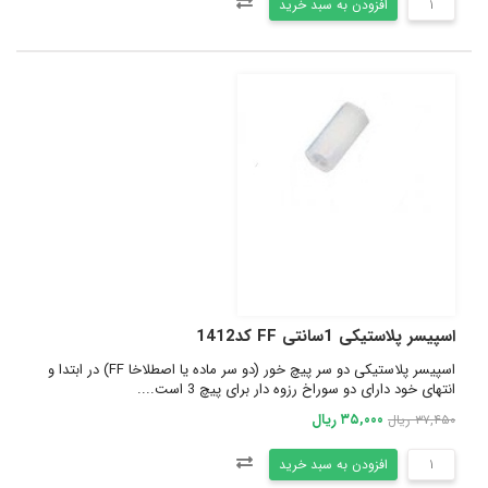
افزودن به سبد خرید
اسپیسر پلاستیکی 1سانتی FF کد1412
اسپیسر پلاستیکی دو سر پیچ خور (دو سر ماده یا اصطلاخا FF) در ابتدا و
انتهای خود دارای دو سوراخ رزوه دار برای پیچ 3 است....
۳۵,۰۰۰ ریال
۳۷,۴۵۰ ریال
افزودن به سبد خرید