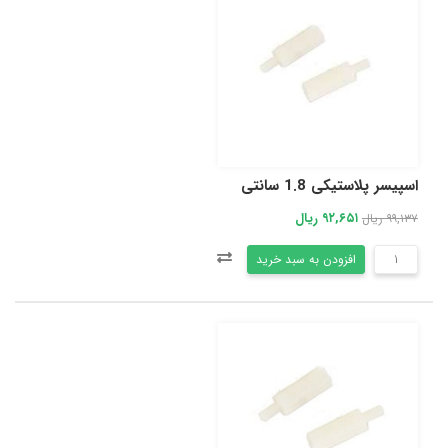
اسپیسر پلاستیکی 1.8 سانتی
۹۲,۶۵۱ ریال
۹۹,۱۳۷ ریال
افزودن به سبد خرید