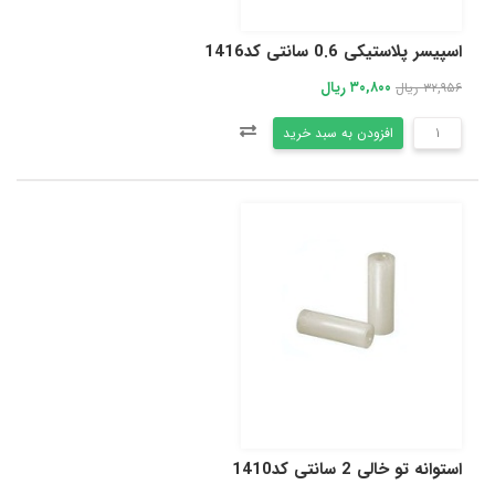
اسپیسر پلاستیکی 0.6 سانتی کد1416
۳۰,۸۰۰ ریال
۳۲,۹۵۶ ریال
افزودن به سبد خرید
استوانه تو خالی 2 سانتی کد1410