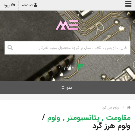
ثبت‌نام
ورود
۰ آیتم - ۰
منو
ولوم هرز گرد
مقاومت , پتانسیومتر , ولوم
/
ولوم هرز گرد