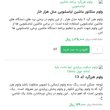
ولوم سلکتور ماشین لباسشویی مدل هزار خار
ولوم هرز گرد 3 پایه مدل هزار , از این ولوم در برخی برد های دستگاه های
ماشین لباسشویی استفاده شده است. در برخی ماشین لباسشویی ها از
این ولوم جهت تایمر و تنظیم برنامه دستگاه ماشین برخی لباسشویی ها
اس...
۱,۰۲۵,۰۰۰ ریال
۱,۰۹۶,۷۵۰ ریال
افزودن به سبد خرید
ولوم هرزگرد کد 13
توجه: ممکن است رنگ بدنه ولوم ارسالی با تصویر متفاوت باشد.ولوم هرز
گرد که به ولوم روتاری انکودر و ولوم پخش پرایدی نیز معروف است , یک
ولومی است که اهم ندارد , این ولوم در زمان چرخاندن مانند یک شاسی
ع...
۹۲۴,۰۰۰ ریال
۹۸۸,۶۸۰ ریال