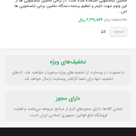
ماشین لباسشویی استفاده شده است. در برخی ماشین لباسشویی ها از
این ولوم جهت تایمر و تنظیم برنتمه دستگاه ماشین برخی لباسشویی ها
اس...
۲,۳۹۱,۵۲۴ ریال
۲,۵۵۸,۹۳۱ ریال
ناموجود
تخفیف‌های ویژه
با عضویت در وبسایت از تخفیف‌های ویژه برخوردار خواهید شد، کدهای
تخفیف تنها برای اعضا گرانقدر وبسایت ارسال خواهد شد.
دارای مجوز
تمامی كالاها، دارای مجوزهای لازم از مراجع مربوطه مي‌باشند و فعایت
فروشگاه تابع قوانين جمهوری اسلامی ايران است.