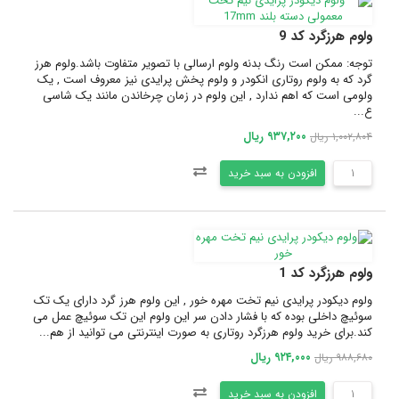
ولوم هرزگرد کد 9
توجه: ممکن است رنگ بدنه ولوم ارسالی با تصویر متفاوت باشد.ولوم هرز
گرد که به ولوم روتاری انکودر و ولوم پخش پرایدی نیز معروف است , یک
ولومی است که اهم ندارد , این ولوم در زمان چرخاندن مانند یک شاسی
ع...
۹۳۷,۲۰۰ ریال
۱,۰۰۲,۸۰۴ ریال
افزودن به سبد خرید
ولوم هرزگرد کد 1
ولوم دیکودر پرایدی نیم تخت مهره خور , این ولوم هرز گرد دارای یک تک
سوئیچ داخلی بوده که با فشار دادن سر این ولوم این تک سوئیچ عمل می
کند.برای خرید ولوم هرزگرد روتاری به صورت اینترنتی می توانید از هم...
۹۲۴,۰۰۰ ریال
۹۸۸,۶۸۰ ریال
افزودن به سبد خرید