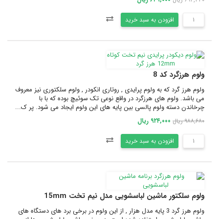
افزودن به سبد خرید
ولوم هرزگرد کد 8
ولوم هرز گرد که به ولوم پرایدی , روتاری انکودر , ولوم سلکتوری نیز معروف
می باشد. ولوم های هرزگرد در واقع نوعی تک سوئیچ بوده که با با
چرخاندن دسته ولوم پالسی بین پایه های این ولوم ایجاد می شود. پر ک...
۹۲۴,۰۰۰ ریال
۹۸۸,۶۸۰ ریال
افزودن به سبد خرید
ولوم سلکتور ماشین لباسشویی مدل نیم تخت 15mm
ولوم هرز گرد 3 پایه مدل هزار , از این ولوم در برخی برد های دستگاه های