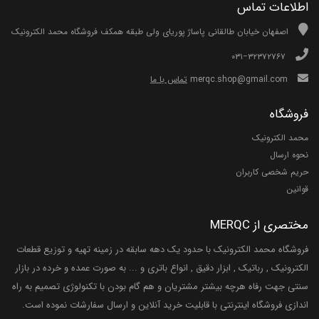
اطلاعات تماس
اصفهان خیابان طالقانی پاساژ پوریای ولی طبقه همکف فروشگاه محمد الکترونیک
۰۳۱−۳۲۳۷۲۷۶۷
merqc.shop@gmail.com
تماس با ما
فروشگاه
محمد الکترونیک
نحوه ارسال
حریم شخصی کاربران
قوانین
مختصری از MERQC
فروشگاه محمد الکترونیک با حدود یک دهه سابقه در زمینه تهیه و توزیع قطعات
الکترونیک , رباتیک , ابزار دقیق , انواع باتری و ... به صورت عمده و خرده در بازار
سنتی جهت رفاه هرچه بیشتر مشتریان و هم گام بودن با تکنولوژی تصمیم به راه
اندازی فروشگاه اینترنتی با قابلیت خرید آنلاین و ارسال سفارشات نموده است.