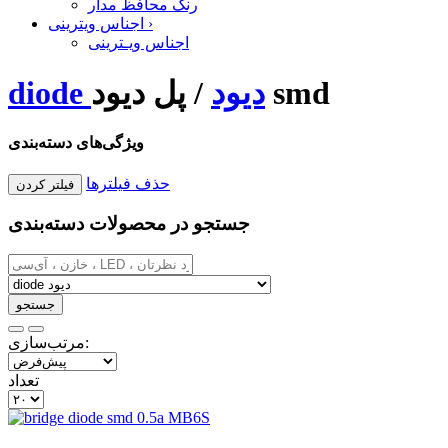
رنگ محافظ مدار
›
اجناس ویترینی
اجناس ویـترینی
پل دیود smd
diode دیود
/
ویژگی‌های دسته‌بندی
حذف فیلترها
جستجو در محصولات دسته‌بندی
مرتب‌سازی:
تعداد