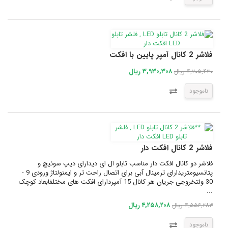
فلاشر 2 کانال آمپر پایین با افکت
۳,۹۳۰,۳۰۸ ریال
۴,۲۰۵,۴۳۰ ریال
ناموجود
فلاشر 2 کانال افکت دار
فلاشر دو کانال افکت دار مناسب تابلو ال ای دیدارای دیپ سوئیچ و
پتانسیومتریدارای ترمینال آبی برای اتصال راحت تر و ایمنولتاژ ورودی 9 -
30 ولتخروجی جریان هر کانال 15 آمپردارای افکت های مختلفابعاد کوچک
...
۴,۲۵۸,۲۰۸ ریال
۴,۵۵۶,۲۸۳ ریال
ناموجود