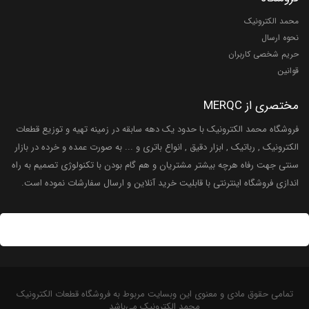
محمد الکترونیک
نحوه ارسال
حریم شخصی کاربران
قوانین
مختصری از MERQC
فروشگاه محمد الکترونیک با حدود یک دهه سابقه در زمینه تهیه و توزیع قطعات
الکترونیک , رباتیک , ابزار دقیق , انواع باتری و ... به صورت عمده و خرده در بازار
سنتی جهت رفاه هرچه بیشتر مشتریان و هم گام بودن با تکنولوژی تصمیم به راه
اندازی فروشگاه اینترنتی با قابلیت خرید آنلاین و ارسال سفارشات نموده است.
تمامی حقوق مادی و معنوی این وبسایت مربوط به فروشگاه قطعات الکترونیک
محمد الکترونیک می‌باشد