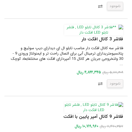
ناموجود
فلاشر 3 کانال افکت دار
فلاشر سه کانال افکت دار مناسب تابلو ال ای دیدارای دیپ سوئیچ و
پتانسیومتریدارای ترمینال آبی برای اتصال راحت تر و ایمنولتاژ ورودی 9 -
30 ولتخروجی جریان هر کانال 15 آمپردارای افکت های مختلفابعاد کوچک
...
۴,۸۴۲,۳۴۵ ریال
۵,۱۸۱,۳۰۹ ریال
ناموجود
فلاشر 9 کانال آمپر پایین با افکت
۱۰,۷۱۹,۹۶۰ ریال
۱۱,۴۷۰,۳۵۷ ریال