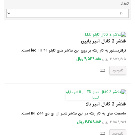
تعداد
فلاشر 2 کانال آمپر پایین
ترانزیستور به کار رفته بر روی این فلاشر های تابلو led TIP41 است.
۴,۵۳۹,۸۱۸ ریال
۴,۸۵۷,۶۰۵ ریال
ناموجود
فلاشر 2 کانال آمپر بالا
ماسفت های به کار رفته در این فلاشر تابلو ال ای دی IRFZ44 است.
۴,۲۵۸,۱۸۶ ریال
۴,۵۵۶,۲۵۹ ریال
ناموجود