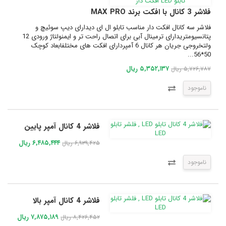
فلاشر 3 کانال با افکت برند MAX PRO
فلاشر سه کانال افکت دار مناسب تابلو ال ای دیدارای دیپ سوئیچ و
پتانسیومتریدارای ترمینال آبی برای اتصال راحت تر و ایمنولتاژ ورودی 12
ولتخروجی جریان هر کانال 6 آمپردارای افکت های مختلفابعاد کوچک
50*56...
۵,۳۵۲,۱۳۷ ریال
۵,۷۲۶,۷۸۷ ریال
ناموجود
فلاشر 4 کانال آمپر پایین
۶,۴۸۵,۴۴۴ ریال
۶,۹۳۹,۴۲۵ ریال
ناموجود
فلاشر 4 کانال آمپر بالا
۷,۸۷۵,۱۸۹ ریال
۸,۴۲۶,۴۵۲ ریال