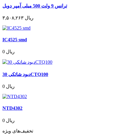
ترانس 9 ولت 500 میلی آمپر دوبل
۳,۵۰۸,۲۶۳ ریال
IC4525 smd
0 ریال
دیود شاتکی 30CTQ100
0 ریال
NTD4302
0 ریال
تخفیف‌های ویژه