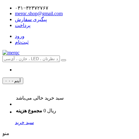
۰۳۱−۳۲۳۷۲۷۶۷
merqc.shop@gmail.com
پیگیری سفارش
پرداخت
ورود
ثبت‌نام
۰ آیتم - ۰
سبد خرید خالی می‌باشد
0 ریال
مجموع هزینه
سبد خرید
منو