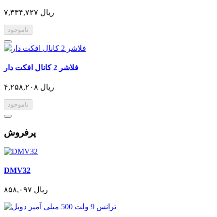
۷,۳۳۴,۷۲۷ ریال
ناموجود
فلاشر 2 کانال افکت دار
۴,۲۵۸,۲۰۸ ریال
ناموجود
پرفروش
DMV32
۸۵۸,۰۹۷ ریال