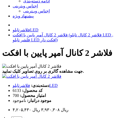
ادامه دسته‌بندی
اجناس ویترینی
اجناس ویـترینی
پیشنهاد ویژه
فلاشرتابلوLED
فلاشر 2 کانال آمپر پایین با افکت (فلاشر 2 کانال تابلو LED ,
فلشر تابلو LED افکت دار)
فلاشر 2 کانال آمپر پایین با افکت
جهت مشاهده گالری بر روی تصاویر کلیک نمایید.
فلاشرتابلوLED
دسته‌بندی:
کد محصول:
6133
امتیاز محصول:
700
موجود درانبار:
ناموجود
۴,۲۰۵,۴۳۰ ریال
۳,۹۳۰,۳۰۸ ریال