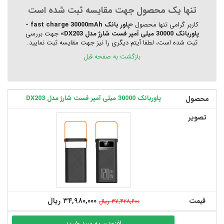
تنها یک محصول جهت مقایسه ثبت شده است
کاربر گرامی تنها محصول
«پاور بانک fast charge 30000mAh -
پاوربانک 30000 میلی آمپر فست شارژ مدل DX203»
جهت بررسی
ثبت شده است، لطفا آیتم دیگری را نیز جهت مقایسه ثبت نمایید.
بازگشت به صفحه قبل
پاوربانک 30000 میلی آمپر فست شارژ مدل DX203
محصول
تصویر
۳۴,۹۸۰,۰۰۰ ریال
قیمت
۳۷,۴۲۸,۶۰۰ ریال