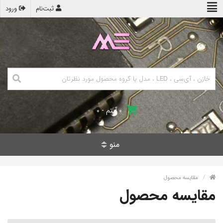
ثبت‌نام
ورود
۰ آیتم - ۰
منو
مقایسه محصول
مقایسه محصول