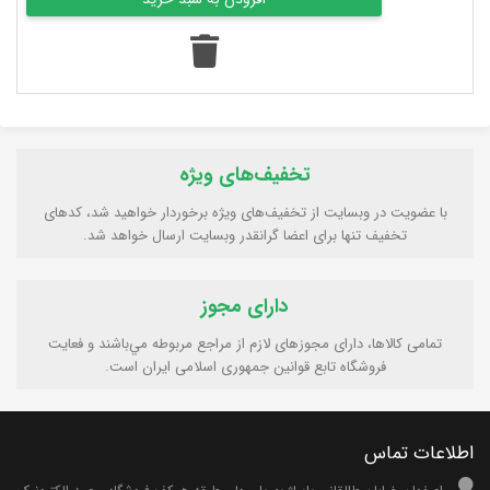
تخفیف‌های ویژه
با عضویت در وبسایت از تخفیف‌های ویژه برخوردار خواهید شد، کدهای
تخفیف تنها برای اعضا گرانقدر وبسایت ارسال خواهد شد.
دارای مجوز
تمامی كالاها، دارای مجوزهای لازم از مراجع مربوطه مي‌باشند و فعایت
فروشگاه تابع قوانين جمهوری اسلامی ايران است.
اطلاعات تماس