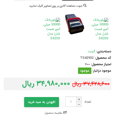
جهت مشاهده گالری بر روی تصاویر کلیک نمایید.
دسته‌بندی:
گجت
کد محصول:
TS42932
امتیاز محصول:
700
موجود درانبار:
موجود
۳۴,۹۸۰,۰۰۰ ریال
۳۷,۴۲۸,۶۰۰ ریال
تعداد
افزودن به سبد خرید
مقایسه محصول