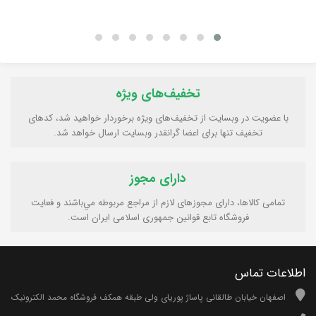
تخفیف‌های ویژه
با عضویت در وبسایت از تخفیف‌های ویژه برخوردار خواهید شد، کدهای
تخفیف تنها برای اعضا گرانقدر وبسایت ارسال خواهد شد.
دارای مجوز
تمامی كالاها، دارای مجوزهای لازم از مراجع مربوطه مي‌باشند و فعایت
فروشگاه تابع قوانين جمهوری اسلامی ايران است.
اطلاعات تماس
اصفهان خیابان طالقانی پاساژ پوریای ولی طبقه همکف فروشگاه محمد الکترونیک